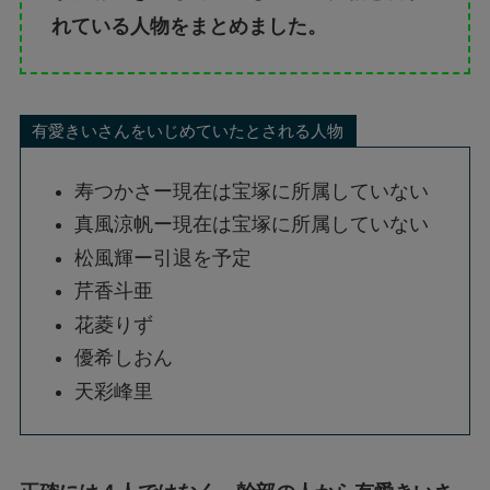
れている人物をまとめました。
有愛きいさんをいじめていたとされる人物
寿つかさー現在は宝塚に所属していない
真風涼帆ー現在は宝塚に所属していない
松風輝ー引退を予定
芹香斗亜
花菱りず
優希しおん
天彩峰里