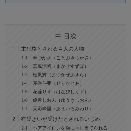
目次
主犯格とされる４人の人物
寿つかさ（ことぶきつかさ）
真風涼帆（まかぜすずほ）
松風輝（まつかぜあきら）
芹香斗亜（せりかとあ）
花菱りず（はなびしりず）
優希しおん（ゆうきしおん）
天彩峰里（あまいろみねり）
有愛きいが受けたとされるいじめ
ヘアアイロンを額に押し当てられる