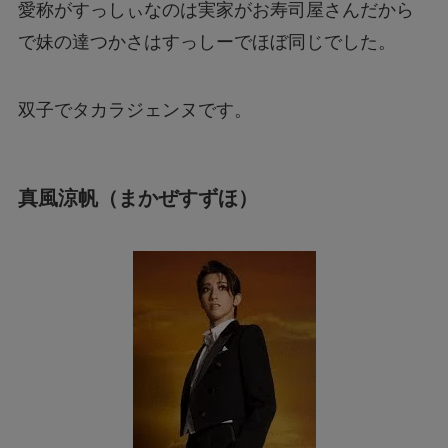
愛称がすっしぃなのは実家がお寿司屋さんだから
で妹の達つかさはすっしーでほぼ同じでした。
双子でタカラジェンヌです。
真風涼帆（まかぜすずほ）