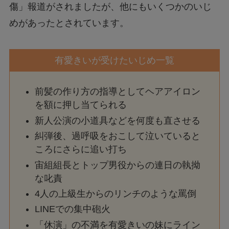
傷」報道がされましたが、他にもいくつかのいじ
めがあったとされています。
有愛きいが受けたいじめ一覧
前髪の作り方の指導としてヘアアイロン
を額に押し当てられる
新人公演の小道具などを何度も直させる
糾弾後、過呼吸をおこして泣いていると
ころにさらに追い打ち
宙組組長とトップ男役からの連日の執拗
な叱責
4人の上級生からのリンチのような罵倒
LINEでの集中砲火
「休演」の不満を有愛きいの妹にライン