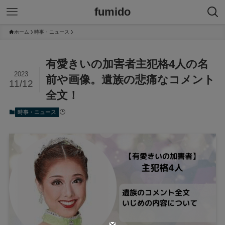
fumido
ホーム
時事・ニュース
有愛きいの加害者主犯格4人の名
2023
前や画像。遺族の悲痛なコメント
11/12
全文！
時事・ニュース