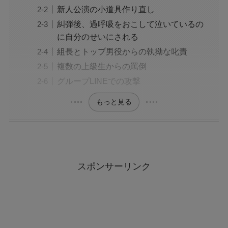
新人公演の小道具作り直し
糾弾後、過呼吸をおこして泣いているの
に自分のせいにされる
組長とトップ男役からの執拗な叱責
複数の上級生からの罵倒
グループLINEでの攻撃
もっと見る
スポンサーリンク