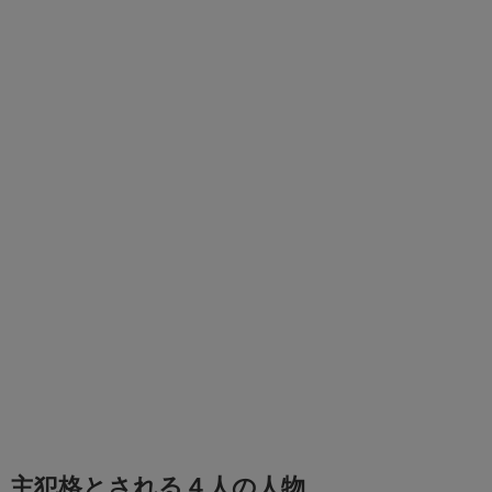
主犯格とされる４人の人物