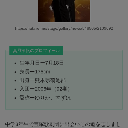
https://natalie.mu/stage/gallery/news/548505/2109692
真風涼帆のプロフィール
生年月日ー7月18日
身長ー175cm
出身ー熊本県菊池郡
入団ー2006年（92期）
愛称ーゆりか、すずほ
中学3年生で宝塚歌劇団に出会いこの道を志しまし