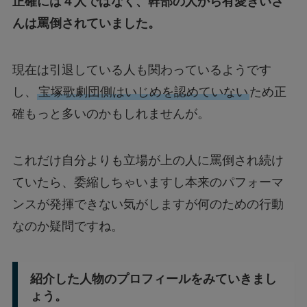
正確には４人ではなく、幹部の人から有愛きいさ
んは罵倒されていました。
現在は引退している人も関わっているようです
し、
宝塚歌劇団側はいじめを認めていない
ため正
確もっと多いのかもしれませんが。
これだけ自分よりも立場が上の人に罵倒され続け
ていたら、委縮しちゃいますし本来のパフォーマ
ンスが発揮できない気がしますが何のための行動
なのか疑問ですね。
紹介した人物のプロフィールをみていきまし
ょう。