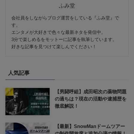
ふみ堂
会社員をしながらブログ運営をしている『ふみ堂』で
す。
エンタメが大好きで色々な最新ネタを発信中。
3分で楽しめるをモットーに記事を執筆しています。
好きな記事を見つけて楽しんでください！
人気記事
【男闘呼組】成田昭次の薬物問題
の過ちは？現在の活動や逮捕歴を
徹底解説！
【最新】SnowManドームツアー
の制作開放席と追加公演の情報！