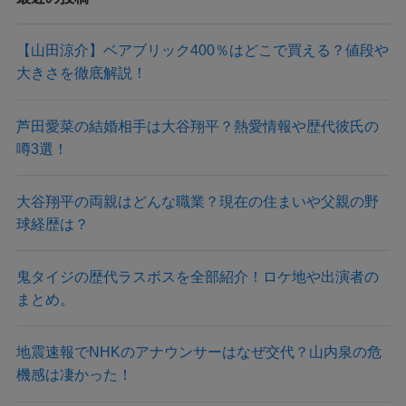
【山田涼介】ベアブリック400％はどこで買える？値段や
大きさを徹底解説！
芦田愛菜の結婚相手は大谷翔平？熱愛情報や歴代彼氏の
噂3選！
大谷翔平の両親はどんな職業？現在の住まいや父親の野
球経歴は？
鬼タイジの歴代ラスボスを全部紹介！ロケ地や出演者の
まとめ。
地震速報でNHKのアナウンサーはなぜ交代？山内泉の危
機感は凄かった！