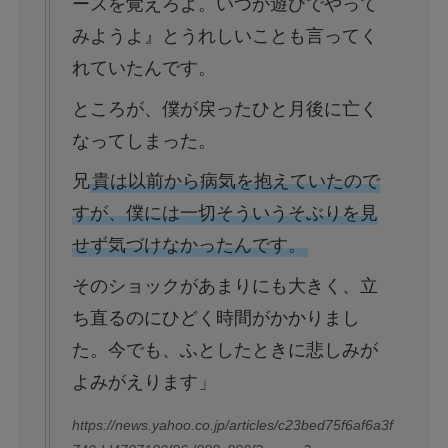
ースを覚えろよ。いつか遊びでやって
みようよ』とうれしいことも言ってく
れていたんです。
ところが、僕が戻ったひと月後に亡く
なってしまった。
兄
貴は以前から病気を抱えていたので
すが、僕には一切そういうそぶりを見
せず気づけなかったんです。
そのショックがあまりにも大きく、立
ち直るのにひどく時間がかかりまし
た。今でも、ふとしたときに悲しみが
よみがえります」
https://news.yahoo.co.jp/articles/c23bed75f6af6a3f