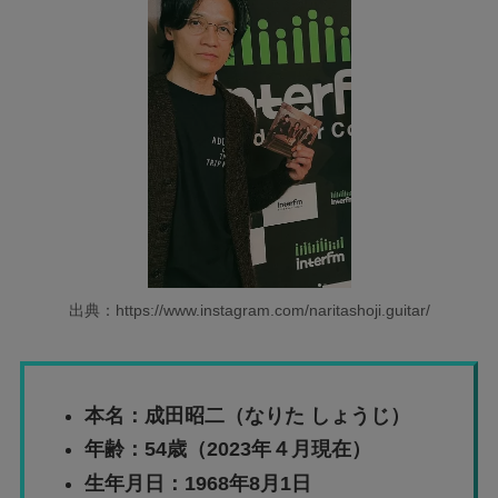
出典：https://www.instagram.com/naritashoji.guitar/
本名：成田昭二（なりた しょうじ）
年齢：54歳（2023年４月現在）
生年月日：1968年8月1日