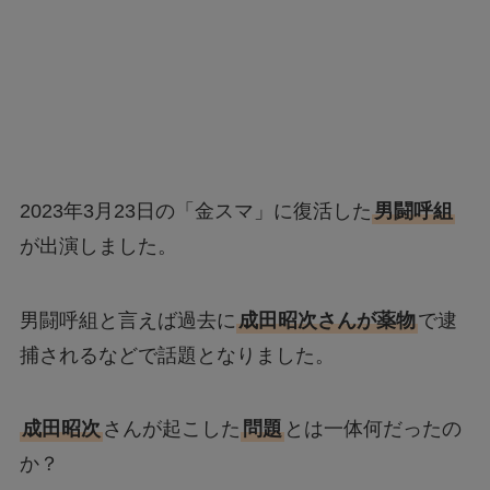
2023年3月23日の「金スマ」に復活した
男闘呼組
が出演しました。
男闘呼組と言えば過去に
成田昭次さんが薬物
で逮
捕されるなどで話題となりました。
成田昭次
さんが起こした
問題
とは一体何だったの
か？