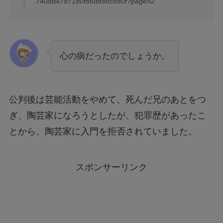
740dd4787180f86d888c880f?page=2
心の病だったのでしょうか。
公判後は芸能活動をやめて、死んだ兄のあとをつ
ぎ、陶芸家になろうとしたが、犯罪歴があったこ
とから、陶芸家に入門を拒否されていました。
スポンサーリンク