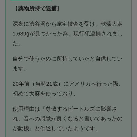
【
薬物所持で逮捕
】
深夜に渋谷署から家宅捜査を受け、乾燥大麻
1.689gが見つかった為、現行犯逮捕されまし
た。
自分で使うために所持していたと自供してい
ます。
20年前（当時21歳）にアメリカへ行った際、
初めて大麻を使っており、
使用理由は『尊敬するビートルズに影響さ
れ、音への感覚が良くなると書いてあったの
が動機』と供述していたようです。