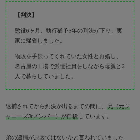
【判決】
懲役6ヶ月、執行猶予3年の判決が下り、実
家に帰省しました。
物販を手伝ってくれていた女性と再婚し、
名古屋の工場で派遣社員をしながら母親と3
人で暮らしていました。
逮捕されてから判決が出るまでの間に、
兄（元ジ
ャニーズJrメンバー）が自殺
しています。
弟の逮捕が原因ではないかと言われていました