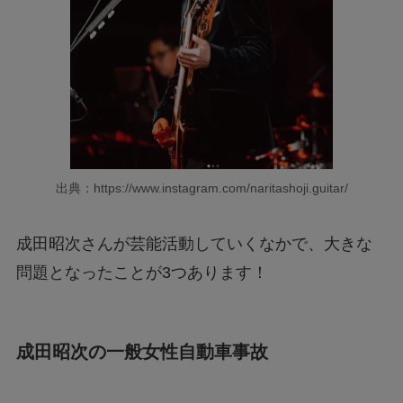
出典：https://www.instagram.com/naritashoji.guitar/
成田昭次さんが芸能活動していくなかで、大きな
問題となったことが3つあります！
成田昭次の一般女性自動車事故