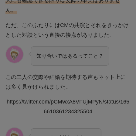
人にも確認できる限りは交際の事実はありませ
ん。
ただ、このふたりにはCMの共演とそれをきっかけ
とした対談という直接の接点がありました。
知り合いではあるってこと？
この二人の交際や結婚を期待する声もネット上に
は多く見かけられました。
https://twitter.com/pCMwxA8VFUjMPyN/status/165
6610361234325504