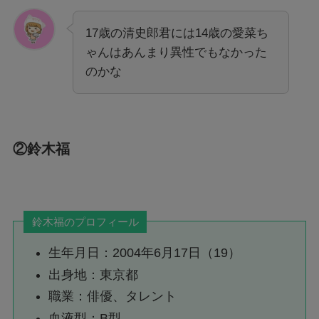
17歳の清史郎君には14歳の愛菜ち
ゃんはあんまり異性でもなかった
のかな
②鈴木福
鈴木福のプロフィール
生年月日：2004年6月17日（19）
出身地：東京都
職業：俳優、タレント
血液型：B型