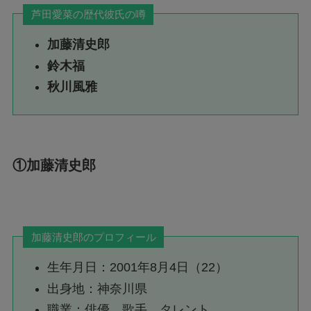
芦田愛菜の歴代彼氏の噂
加藤清史郎
鈴木福
秋川風雅
①加藤清史郎
加藤清史郎のプロフィール
生年月日：2001年8月4日（22）
出身地：神奈川県
職業：俳優、歌手、タレント