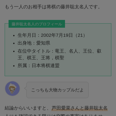
もう一人のお相手は将棋の藤井聡太名人です。
藤井聡太名人のプロフィール
生年月日：2002年7月19日（21）
出身地：愛知県
在位中タイトル：竜王、名人、王位、叡
王、棋王、王将，棋聖
所属：日本将棋連盟
こっちも大物カップルだよ
結論からいいますと、
芦田愛菜さんと藤井聡太名