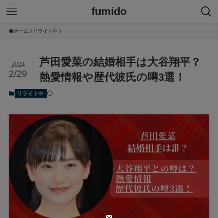
fumido
ホーム
リライト中
芦田愛菜の結婚相手は大谷翔平？
2024
2/29
熱愛情報や歴代彼氏の噂3選！
リライト中