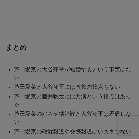
まとめ
芦田愛菜と大谷翔平が結婚するという事実はな
い
芦田愛菜と大谷翔平には直接の接点もない
芦田愛菜と藤井聡太には共演という接点はあっ
た
芦田愛菜の好みや結婚観と大谷翔平は矛盾しな
い
芦田愛菜の熱愛報道や交際報道はいままでない