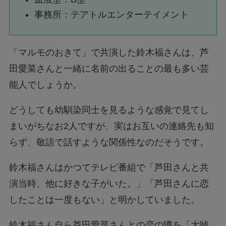
事務所：テアトルエンターテイメント
「マルモのおきて」で共演した鈴木福さんは、芦
田愛菜さんと一緒に名前の出ることの最も多い芸
能人でしょうか。
どうしても幼馴染同士を見るような感覚で見てし
まいがちなお2人ですが、実はお互いの連絡先も知
らず、敬語で話すような関係性なのだそうです。
鈴木福さんはかつてテレビ番組で「芦田さんと共
演当時、他に好きな子がいた。」「芦田さんに恋
したことは一度もない」と明かしていました。
鈴木福さん自ら芦田愛菜さんとの恋の噂を「大嘘