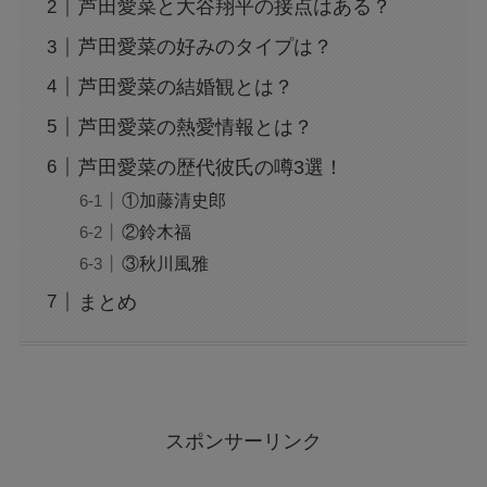
芦田愛菜と大谷翔平の接点はある？
芦田愛菜の好みのタイプは？
芦田愛菜の結婚観とは？
芦田愛菜の熱愛情報とは？
芦田愛菜の歴代彼氏の噂3選！
①加藤清史郎
②鈴木福
③秋川風雅
まとめ
スポンサーリンク