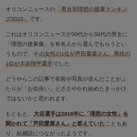
オリコンニュースの
「男女別理想の後輩ランキン
グ2023」
です。
これはオリコンニュースが30代から50代の男女に
「理想の後輩像」を有名人から選んでもらうとい
うもので、そ
の女性の1位が芦田愛菜さん、男性の
1位が大谷翔平選手
でした
どうやらこの記事で名前や写真が並んだことがふ
たりが「お似合い」とささやかれ始めたきっかけ
ではないかと思われます。
もともと、
大谷選手は2016年に「理想の女性」を
聞かれて「芦田愛菜さん」と答えていた
こともあ
り、結婚説につながったようです。