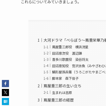
これらについてみていきましょう。
大河ドラマ「べらぼう～蔦重栄華乃
蔦屋重三郎役 横浜流星
田沼意次役 渡辺謙
喜多川歌麿役 染谷将太
田沼意知役 宮沢氷魚（みやざわひ
鱗形屋孫兵衛（うろこがたやまごべ
脚本家 森下佳子
蔦屋重三郎の生い立ち
生まれは吉原
蔦屋重三郎の経歴