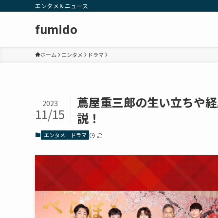
エンタメ＆ニュース
fumido
ホーム
エンタメ
ドラマ
蔦屋重三郎の生い立ちや経
2023
11/15
説！
エンタメ
ドラマ