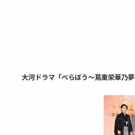
大河ドラマ「べらぼう～蔦重栄華乃夢