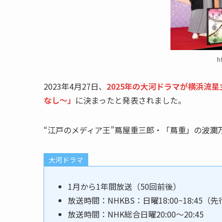
h
2023年4月27日、
2025年の大河ドラマが横浜流
なし～」
に決まったと発表されました。
“江戸のメディア王”蔦屋重三郎・「蔦重」の波瀾
大河ドラマ
1月から1年間放送（50回前後）
放送時間：NHKBS：日曜18:00~18:45（
放送時間：NHK総合日曜20:00～20:45