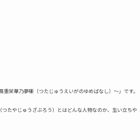
～蔦重栄華乃夢噺（つたじゅうえいがのゆめばなし）～」です。
（つたやじゅうざぶろう）とはどんな人物なのか、生い立ちや