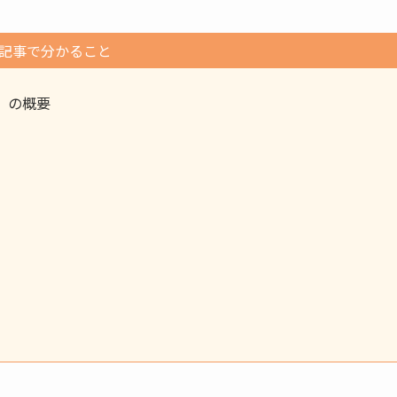
記事で分かること
」の概要