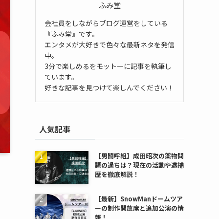
ふみ堂
会社員をしながらブログ運営をしている
『ふみ堂』です。
エンタメが大好きで色々な最新ネタを発信
中。
3分で楽しめるをモットーに記事を執筆し
ています。
好きな記事を見つけて楽しんでください！
人気記事
【男闘呼組】成田昭次の薬物問
題の過ちは？現在の活動や逮捕
歴を徹底解説！
【最新】SnowManドームツア
ーの制作開放席と追加公演の情
報！