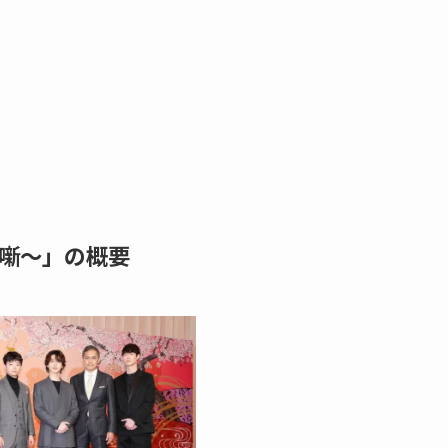
噺～」の概要