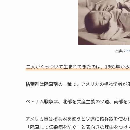
出典：
h
二人がくっついて生まれてきたのは、1961年か
枯葉剤は除草剤の一種で、アメリカの植物学者が
ベトナム戦争は、北部を共産主義のソ連、南部を
アメリカ軍は核兵器を使うとソ連に核兵器を使わ
「除草して伝染病を防ぐ」と表向きの理由をつけて