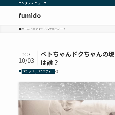
エンタメ＆ニュース
fumido
ホーム
エンタメ
バラエティー
ベトちゃんドクちゃんの現
2023
10/03
は誰？
エンタメ
バラエティー