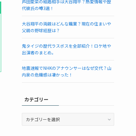
芦田愛菜の結婚相手は大谷翔平？熱愛情報や歴
代彼氏の噂3選！
大谷翔平の両親はどんな職業？現在の住まいや
父親の野球経歴は？
鬼タイジの歴代ラスボスを全部紹介！ロケ地や
出演者のまとめ。
地震速報でNHKのアナウンサーはなぜ交代？山
内泉の危機感は凄かった！
カテゴリー
カ
テ
ゴ
リ