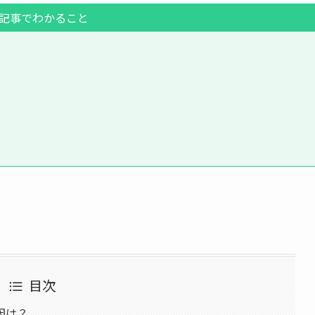
記事でわかること
目次
因は？