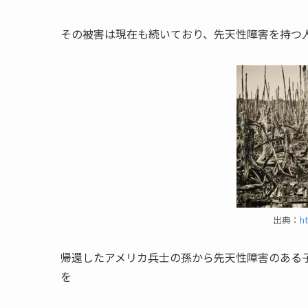
その被害は現在も続いており、先天性障害を持つ人
出典：
h
帰還したアメリカ兵士の孫から先天性障害のある
を