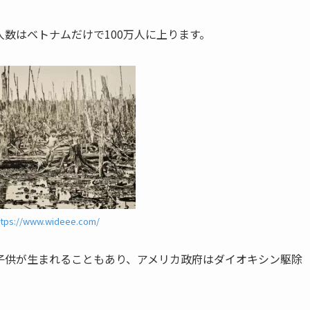
数はベトナムだけで100万人に上ります。
ttps://www.wideee.com/
子供が生まれることもあり、アメリカ政府はダイオキシン駆除