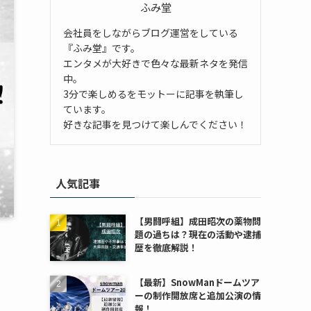
ふみ堂
会社員をしながらブログ運営をしている
『ふみ堂』です。
エンタメが大好きで色々な最新ネタを発信
中。
3分で楽しめるをモットーに記事を執筆し
ています。
好きな記事を見つけて楽しんでください！
人気記事
【男闘呼組】成田昭次の薬物問
題の過ちは？現在の活動や逮捕
歴を徹底解説！
【最新】SnowManドームツア
ーの制作開放席と追加公演の情
報！