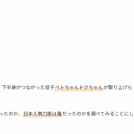
で、下半身がつながった双子
ベトちゃんドクちゃん
が取り上げら
ったのか、
日本人執刀医は誰
だったのかを調べてみることにし