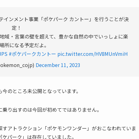
テインメント事業「ポケパーク カントー」を行うことが決
定！
地域・言葉の壁を超えて、豊かな自然の中でいっしょに楽
場所になる予定だよ。
JPS
#ポケパークカントー
pic.twitter.com/HV8MUnVmiH
kemon_cojp)
December 11, 2023
も今のところ未公開となっています。
に乗り出すのは今回が初めてではありません。
探すアトラクション「ポケモンワンダー」がおこなわれていま
ポケパーク」は存在していました。