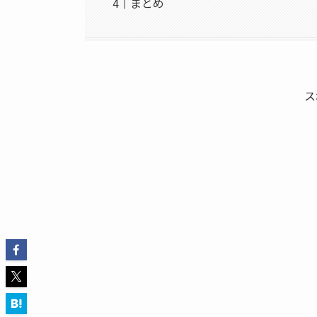
まとめ
ス