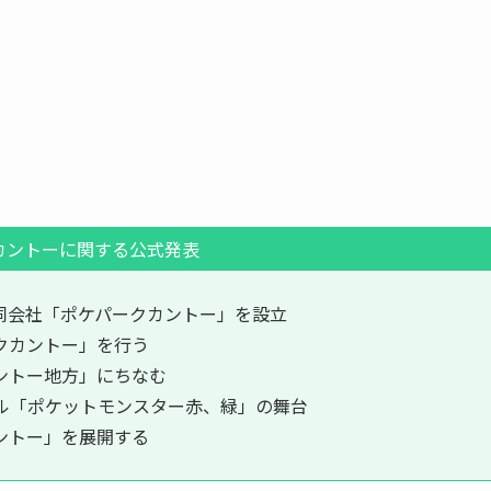
カントーに関する公式発表
同会社「ポケパークカントー」を設立
クカントー」を行う
ントー地方」にちなむ
ル「ポケットモンスター赤、緑」の舞台
ントー」を展開する