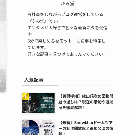
ふみ堂
会社員をしながらブログ運営をしている
『ふみ堂』です。
エンタメが大好きで色々な最新ネタを発信
中。
3分で楽しめるをモットーに記事を執筆し
ています。
好きな記事を見つけて楽しんでください！
人気記事
【男闘呼組】成田昭次の薬物問
題の過ちは？現在の活動や逮捕
歴を徹底解説！
【最新】SnowManドームツア
ーの制作開放席と追加公演の情
報！