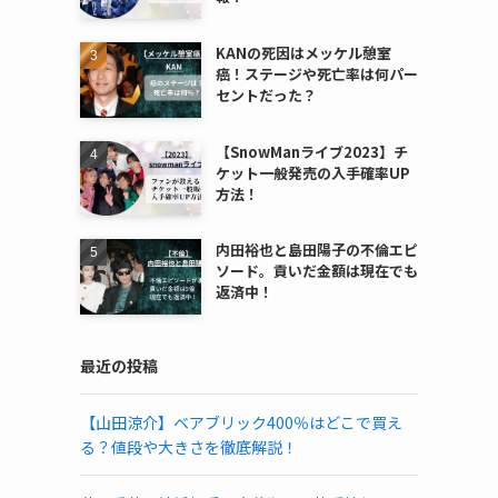
KANの死因はメッケル憩室
癌！ステージや死亡率は何パー
セントだった？
【SnowManライブ2023】チ
ケット一般発売の入手確率UP
方法！
内田裕也と島田陽子の不倫エピ
ソード。貢いだ金額は現在でも
返済中！
最近の投稿
【山田涼介】ベアブリック400％はどこで買え
る？値段や大きさを徹底解説！