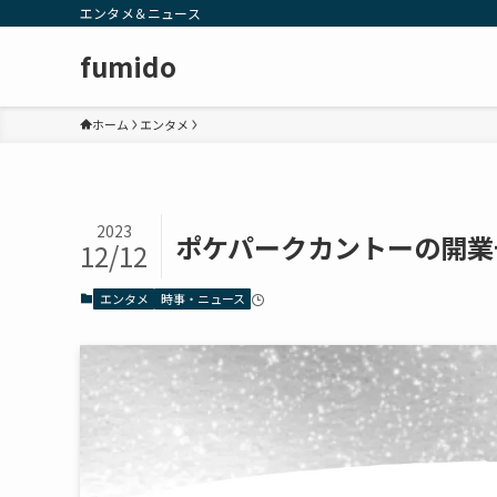
エンタメ＆ニュース
fumido
ホーム
エンタメ
2023
ポケパークカントーの開業
12/12
エンタメ
時事・ニュース