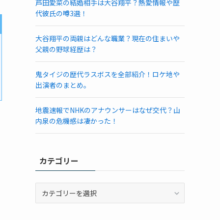
芦田愛菜の結婚相手は大谷翔平？熱愛情報や歴
代彼氏の噂3選！
大谷翔平の両親はどんな職業？現在の住まいや
父親の野球経歴は？
鬼タイジの歴代ラスボスを全部紹介！ロケ地や
出演者のまとめ。
地震速報でNHKのアナウンサーはなぜ交代？山
内泉の危機感は凄かった！
カテゴリー
カ
テ
ゴ
リ