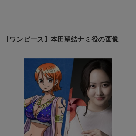
【ワンピース】本田望結ナミ役の画像