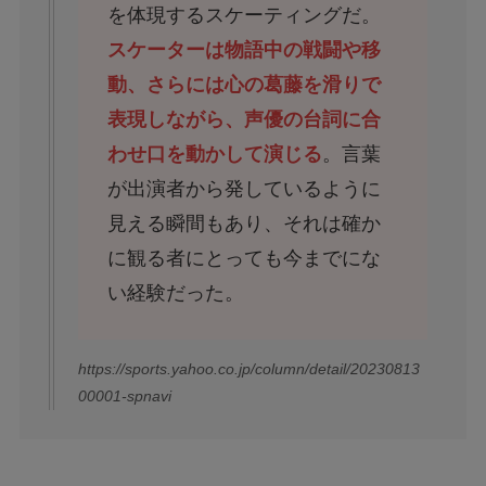
を体現するスケーティングだ。
スケーターは物語中の戦闘や移
動、さらには心の葛藤を滑りで
表現しながら、声優の台詞に合
わせ口を動かして演じる
。言葉
が出演者から発しているように
見える瞬間もあり、それは確か
に観る者にとっても今までにな
い経験だった。
https://sports.yahoo.co.jp/column/detail/20230813
00001-spnavi