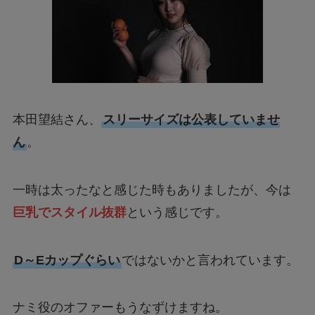
本田望結さん、
スリーサイズは公表していませ
ん
。
一時は太ったなと感じた時もありましたが、今は
巨乳でスタイル抜群
という感じです。
D～Eカップぐらい
ではないかと言われています。
ナミ役のオファーもうなずけますね。