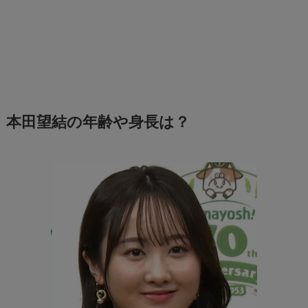
本田望結の年齢や身長は？