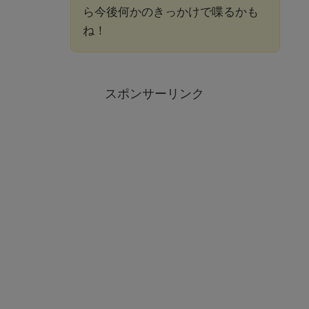
ら今後何かのきっかけで喋るかも
ね！
スポンサーリンク