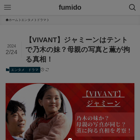
fumido
ホーム
エンタメ
ドラマ
【VIVANT】ジャミーンはテント
2024
で乃木の妹？母親の写真と薫が拘
2/24
る真相！
エンタメ
ドラマ