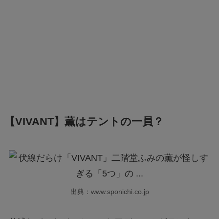
【VIVANT】薫はテントの一員？
出典：www.sponichi.co.jp