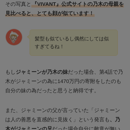
その写真と
『VIVANT』公式サイトの乃木の母親を
見比べると、とても顔が似ています！
髪型も似ているし偶然にしては似
すぎてるね！
もし
ジャミーンが乃木の妹
だった場合、第4話で乃
木がジャミーンの為に1470万円の寄附をしたのも
自分の妹の為だったと思うと納得です。
また、ジャミーンの父が言っていた「ジャミーン
は人の善悪を直感的に見抜く」という発言も
、乃
木がジャミーンの兄
だった場合自分に敵意が無い