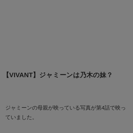
【VIVANT】ジャミーンは乃木の妹？
ジャミーンの母親が映っている写真が第4話で映っ
ていました。