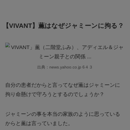
【VIVANT】薫はなぜジャミーンに拘る？
出典：news.yahoo.co.jp 6４３
自分の患者だからと言ってなぜ薫はジャミーンに
拘り命懸けで守ろうとするのでしょうか？
ジャミーンの事を本当の家族のように思っている
からと薫は言っていました。