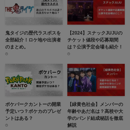
鬼タイジの歴代ラスボスを
【2024】スナックJUJUの
全部紹介！ロケ地や出演者
チケット値段や応募期間
のまとめ。
は？公演予定会場も紹介！
ポケパークカントーの開業
【緑黄色社会】メンバーの
予定いつ？ポケカのプレゼ
年齢やあだ名は？高校や大
ントはある？
学のバンド結成秘話を徹底
解説