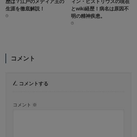
歴は？江戸のメディア王の
ィン・ピストリウスの現在
生涯を徹底解説！
とwiki経歴！病名は原因不
明の精神疾患。
コメント
コメントする
コメント
※