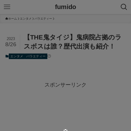
fumido
ホーム
エンタメ
バラエティー
【THE鬼タイジ】鬼病院占拠のラ
2023
8/26
スボスは誰？歴代出演も紹介！
エンタメ
バラエティー
スポンサーリンク