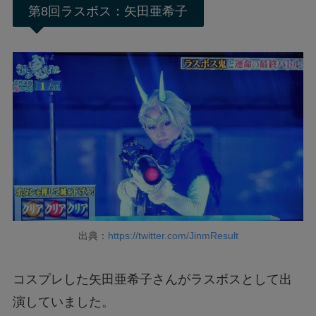
第8回ラスボス：矢田亜希子
出典：
https://twitter.com/JinmResult
コスプレした矢田亜希子さんがラスボスとして出
演していました。