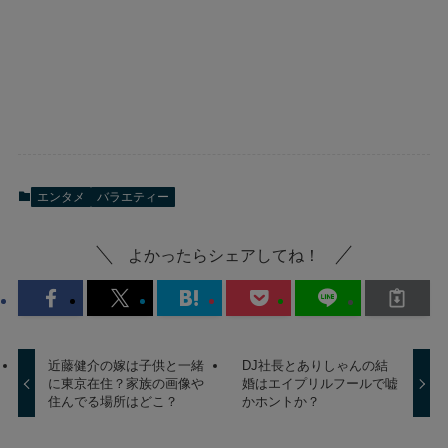
エンタメ
バラエティー
よかったらシェアしてね！
近藤健介の嫁は子供と一緒
DJ社長とありしゃんの結
に東京在住？家族の画像や
婚はエイプリルフールで嘘
住んでる場所はどこ？
かホントか？