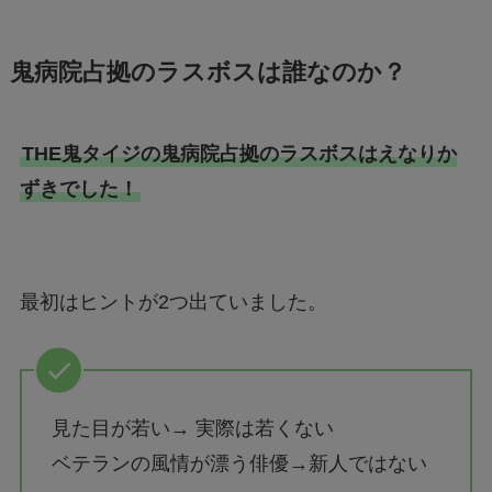
鬼病院占拠のラスボスは誰なのか？
THE鬼タイジの鬼病院占拠のラスボスはえなりか
ずきでした！
最初はヒントが2つ出ていました。
見た目が若い→ 実際は若くない
ベテランの風情が漂う俳優→新人ではない