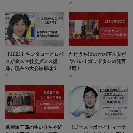
【2023】キンタローとロペ
たけうちほのかの下ネタが
スが金スマ社交ダンス復
ヤバい！ゴッドタンの発言
帰。現在の大会結果は？
4選！
蔦屋重三郎の生い立ちや経
【ゴーストボーイ】マーテ