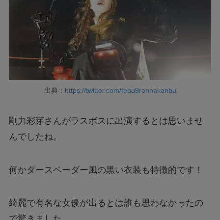
出典：
https://twitter.com/tebu9ronnakanbu
剛力彩芽さんがラスボスに出演するとは思いませ
んでしたね。
何かダースベーダー風の黒い衣装も特徴的です！
綺麗で有名な女優が出るとは誰も思わなかったの
で驚きました。