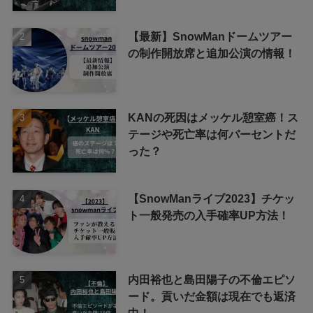
【最新】SnowManドームツアー
の制作開放席と追加公演の情報！
KANの死因はメッケル憩室癌！ス
テージや死亡率は何パーセントだ
った？
【SnowManライブ2023】チケッ
ト一般発売の入手確率UP方法！
内田裕也と島田陽子の不倫エピソ
ード。貢いだ金額は現在でも返済
中！