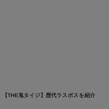
【THE鬼タイジ】歴代ラスボスを紹介