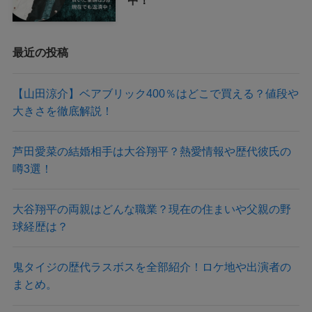
最近の投稿
【山田涼介】ベアブリック400％はどこで買える？値段や
大きさを徹底解説！
芦田愛菜の結婚相手は大谷翔平？熱愛情報や歴代彼氏の
噂3選！
大谷翔平の両親はどんな職業？現在の住まいや父親の野
球経歴は？
鬼タイジの歴代ラスボスを全部紹介！ロケ地や出演者の
まとめ。