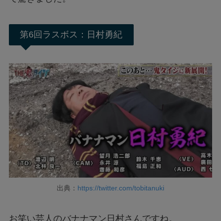
第6回ラスボス：日村勇紀
出典：
https://twitter.com/tobitanuki
お笑い芸人のバナナマン日村さんですね。