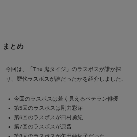
まとめ
今回は、「The 鬼タイジ」のラスボスが誰か探
り、歴代ラスボスが誰だったかを紹介しました。
今回のラスボスは若く見えるベテラン俳優
第5回のラスボスは剛力彩芽
第6回のラスボスが日村勇紀
第7回のラスボスが原晋
第8回のラスボスが矢田亜紀子だった。