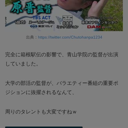
出典：
https://twitter.com/Chutohanpa1234
完全に箱根駅伝の影響で、青山学院の監督が出演
していました。
大学の部活の監督が、バラエティー番組の重要ポ
ジションに抜擢されるなんて、
周りのタレントも大変ですねｗ