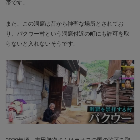
帯です。
また、この洞窟は昔から神聖な場所とされてお
り、パクウー村という洞窟付近の町にも許可を取
らないと入れないそうです。
2020年頃、吉田勝次さんはラオスの国の許可を取