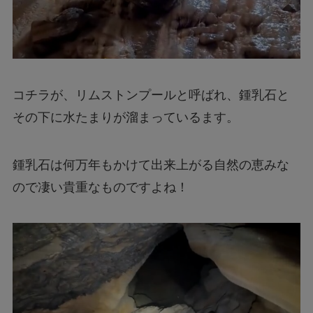
コチラが、リムストンプールと呼ばれ、鍾乳石と
その下に水たまりが溜まっているます。
鍾乳石は何万年もかけて出来上がる自然の恵みな
ので凄い貴重なものですよね！