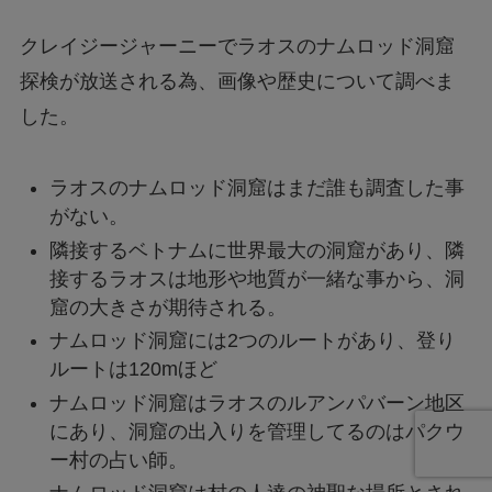
クレイジージャーニーでラオスのナムロッド洞窟
探検が放送される為、画像や歴史について調べま
した。
ラオスのナムロッド洞窟はまだ誰も調査した事
がない。
隣接するベトナムに世界最大の洞窟があり、隣
接するラオスは地形や地質が一緒な事から、洞
窟の大きさが期待される。
ナムロッド洞窟には2つのルートがあり、登り
ルートは120mほど
ナムロッド洞窟はラオスのルアンパバーン地区
にあり、洞窟の出入りを管理してるのはパクウ
ー村の占い師。