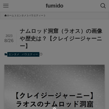
fumido
ホーム
エンタメ
バラエティー
ナムロッド洞窟（ラオス）の画像
2023
や歴史は？【クレイジージャーニ
8/26
ー】
エンタメ
バラエティー