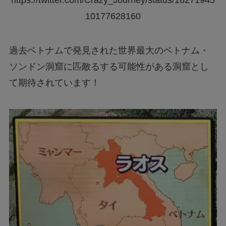
https://twitter.com/Crazy_Journey/status/16271945
10177628160
過去ベトナムで発見された世界最大のベトナム・
ソンドン洞窟に匹敵るする可能性がある洞窟とし
て期待されています！