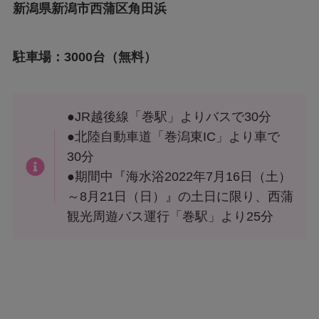
新潟県新潟市西蒲区角田浜
駐車場：3000台（無料）
●JR越後線「巻駅」よりバスで30分
●北陸自動車道「巻潟東IC」より車で
30分
●期間中『海水浴2022年7月16日（土）
～8月21日（日）』の土日に限り、西蒲
観光周遊バス運行「巻駅」より25分