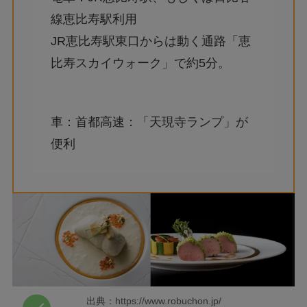
線恵比寿駅利用
JR恵比寿駅東口からは動く通路「恵
比寿スカイウォーク」で約5分。
車：首都高速：「天現寺ランプ」が
便利
出典：https://www.robuchon.jp/