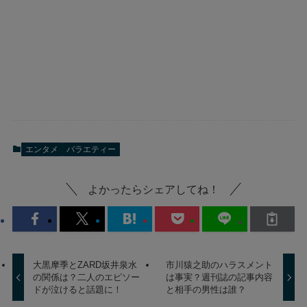
エンタメ
バラエティー
よかったらシェアしてね！
大黒摩季とZARD坂井泉水
市川猿之助のハラスメント
の関係は？二人のエピソー
は事実？週刊誌の記事内容
ドが泣けると話題に！
と相手の男性は誰？