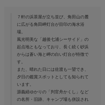
７軒の浜茶屋が立ち並び、角田山の麓
に広がる角田岬灯台が目印の海水浴
場。
風光明美な「越後七浦シーサイド」の
起点地ともなっており、長く続く砂浜
からは蒼い海と岬の白い灯台が特徴で
す。
また、晴れた日には佐渡も一望でき、
夕日の鑑賞スポットとしても知られて
います。
源義経ゆかりの「判官舟かくし」など
の名所・旧跡、キャンプ場も併設され