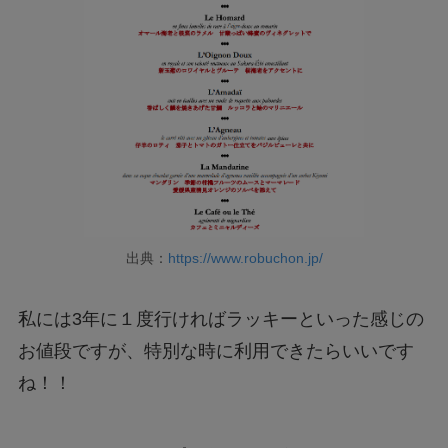
出典：
https://www.robuchon.jp/
私には3年に１度行ければラッキーといった感じの
お値段ですが、特別な時に利用できたらいいです
ね！！