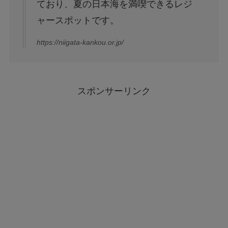
ており、夏の日本海を満喫できるレジ
ャースポットです。
https://niigata-kankou.or.jp/
スポンサーリンク