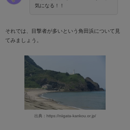
気になる！！
それでは、目撃者が多いという角田浜について見
てみましょう。
出典：https://niigata-kankou.or.jp/