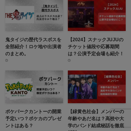
鬼タイジの歴代ラスボスを
【2024】スナックJUJUの
全部紹介！ロケ地や出演者
チケット値段や応募期間
のまとめ。
は？公演予定会場も紹介！
ポケパークカントーの開業
【緑黄色社会】メンバーの
予定いつ？ポケカのプレゼ
年齢やあだ名は？高校や大
ントはある？
学のバンド結成秘話を徹底