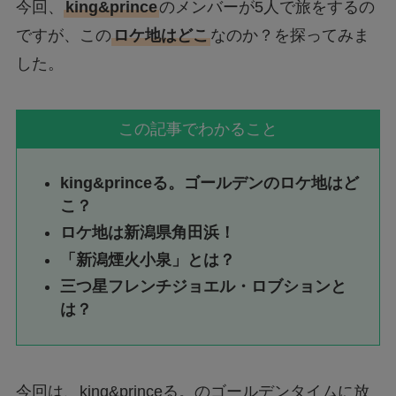
今回、
king&prince
のメンバーが5人で旅をするの
ですが、この
ロケ地はどこ
なのか？を探ってみま
した。
この記事でわかること
king&princeる。ゴールデンのロケ地はど
こ？
ロケ地は新潟県角田浜！
「新潟煙火小泉」とは？
三つ星フレンチジョエル・ロブションと
は？
今回は、king&princeる。のゴールデンタイムに放