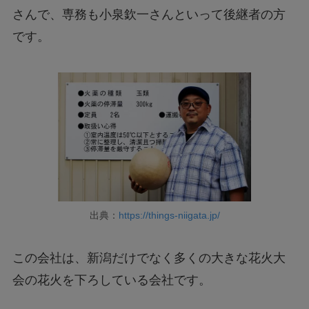
さんで、専務も小泉欽一さんといって後継者の方
です。
出典：
https://things-niigata.jp/
この会社は、新潟だけでなく多くの大きな花火大
会の花火を下ろしている会社です。