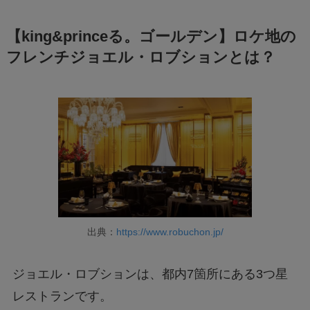
【king&princeる。ゴールデン】ロケ地の
フレンチジョエル・ロブションとは？
出典：
https://www.robuchon.jp/
ジョエル・ロブションは、都内7箇所にある3つ星
レストランです。