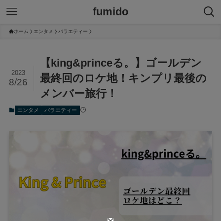
fumido
ホーム
エンタメ
バラエティー
【king&princeる。】ゴールデン
2023
最終回のロケ地！キンプリ最後の
8/26
メンバー旅行！
エンタメ
バラエティー