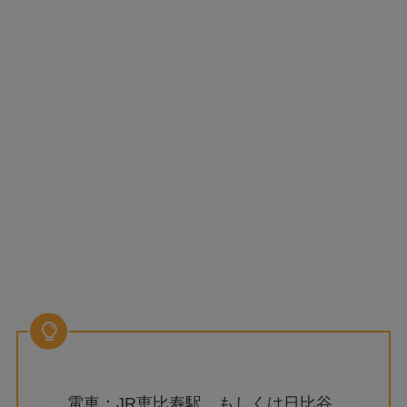
電車：JR恵比寿駅、もしくは日比谷