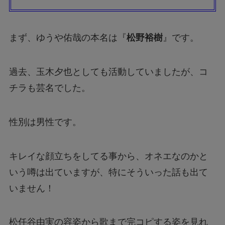
まず、
ゆうや佑哉
の本名は『
松野裕樹
』です。
過去、玉木夕也としても活動していましたが、コ
チラも芸名でした。
性別は男性です。
キレイな顔立ちをしてる事から、オネエなのかと
いう噂は出ていますが、特にそういった話も出て
いません！
松任谷由実の容姿から歌まで完コピする姿を見れ