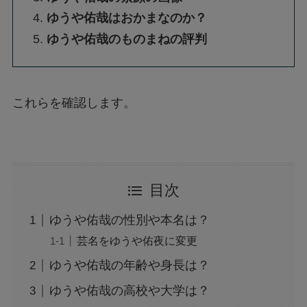
ゆうや佑哉はおかまなのか？
ゆうや佑哉のものまねの評判
これらを確認します。
目次
ゆうや佑哉の性別や本名は？
芸名をゆうや佑夜に変更
ゆうや佑哉の年齢や身長は？
ゆうや佑哉の高校や大学は？