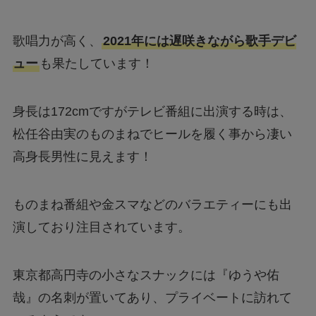
歌唱力が高く、
2021年には遅咲きながら歌手デビ
ュー
も果たしています！
身長は172cmですがテレビ番組に出演する時は、
松任谷由実のものまねでヒールを履く事から凄い
高身長男性に見えます！
ものまね番組や金スマなどのバラエティーにも出
演しており注目されています。
東京都高円寺の小さなスナックには『ゆうや佑
哉』の名刺が置いてあり、プライベートに訪れて