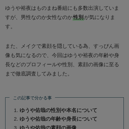
ゆうや裕夜
はものまね番組にも多数出演していま
すが、
男性なのか女性なのか
性別
が気になりま
す。
また、メイクで素顔を隠している為、すっぴん画
像も気になるので、今回は
ゆうや
裕夜
の年齢や身
長などのプロフィールや性別、素顔の画像に至る
まで徹底調査してみました。
この記事で分かる事
ゆうや佑哉の性別や本名について
ゆうや佑哉の年齢や身長について
ゆうや佑哉の素顔の画像