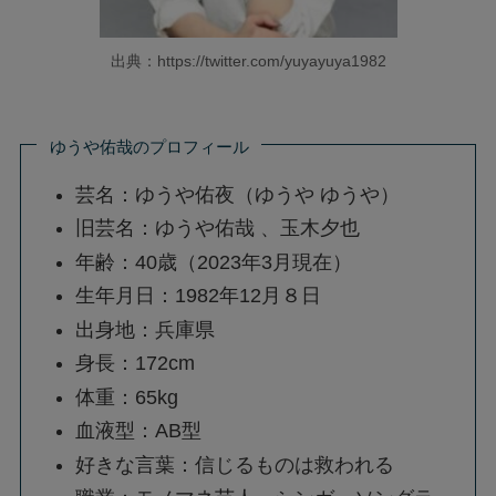
出典：https://twitter.com/yuyayuya1982
ゆうや佑哉のプロフィール
芸名：ゆうや佑夜（ゆうや ゆうや）
旧芸名：ゆうや佑哉 、玉木夕也
年齢：40歳（2023年3月現在）
生年月日：1982年12月８日
出身地：兵庫県
身長：172cm
体重：65kg
血液型：AB型
好きな言葉：信じるものは救われる