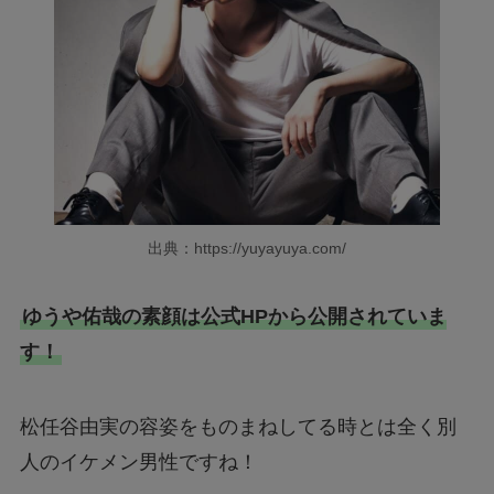
出典：https://yuyayuya.com/
ゆうや佑哉の素顔は公式HPから公開されていま
す！
松任谷由実の容姿をものまねしてる時とは全く別
人のイケメン男性ですね！