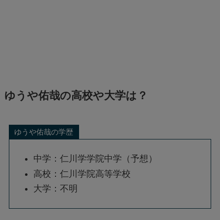
ゆうや佑哉
の高校や大学は？
ゆうや佑哉の学歴
中学：仁川学学院中学（予想）
高校：仁川学院高等学校
大学：不明