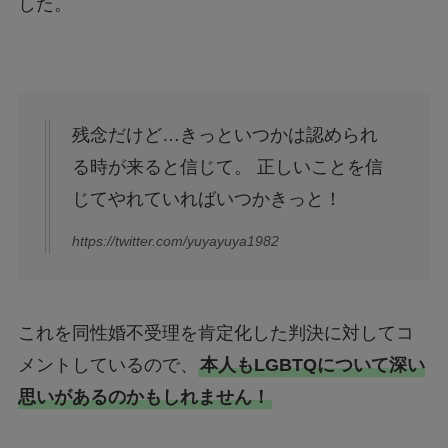
した。
残念だけど…きっといつかは認められ
る時が来ると信じて。 正しいことを信
じてやれていればいつかきっと！
https://twitter.com/yuyayuya1982
これを同性婚不受理を肯定化した判決に対してコ
メントしているので、
本人もLGBTQについて深い
思いがあるのかもしれません！