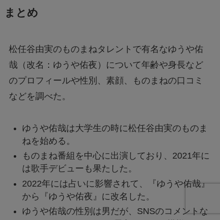
まとめ
松任谷由実のものまねタレントで有名なゆうや佑
哉（改名：ゆうや佑夜）について年齢や身長など
のプロフィールや性別、素顔、ものまねの口コミ
などを調べた。
ゆうや佑哉は大学生の時に松任谷由実のものま
ねを始める。
ものまね番組を中心に出演しており、2021年に
は歌手デビューも果たした。
2022年には占いに影響されて、『ゆうや佑哉』
から『ゆうや佑夜』に改名した。
ゆうや佑哉の性別は男だが、SNSのコメントな