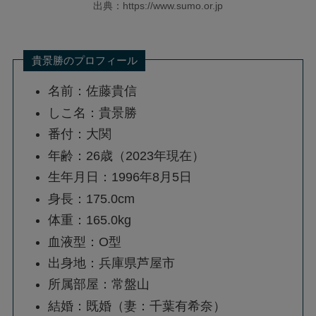
出典：https://www.sumo.or.jp
貴景勝のプロフィール
名前：佐藤貴信
しこ名：貴景勝
番付：大関
年齢：26歳（2023年現在）
生年月日：1996年8月5日
身長：175.0cm
体重：165.0kg
血液型：O型
出身地：兵庫県芦屋市
所属部屋：常盤山
結婚：既婚（妻：千葉有希奈）