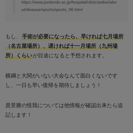
https://www.juntendo.ac.jp/hospital/clinic/seikei/abo
ut/disease/sports/sports_06.html
もし、
手術が必要になったら、早ければ七月場所
（名古屋場所）、遅ければ十一月場所（九州場
所）くらい
が目途になると予想されます。
横綱と大関がいない大会なんて面白くないです
し、一日も早い復帰を期待しましょう！
貴景勝の怪我については他情報が確認出来たら追
記します！