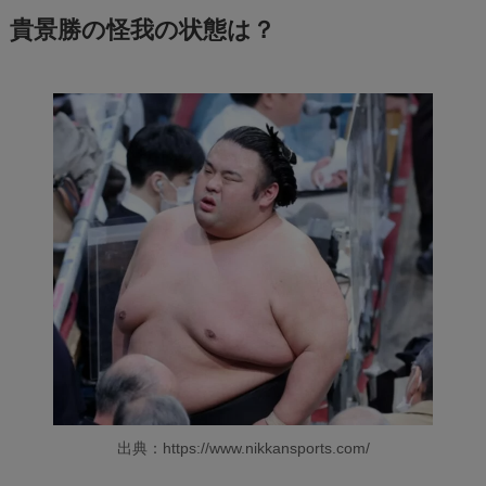
貴景勝の怪我の状態は？
出典：https://www.nikkansports.com/