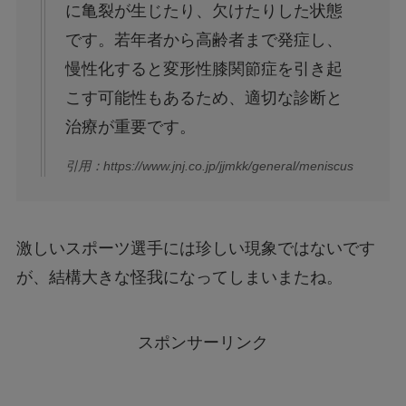
に亀裂が生じたり、欠けたりした状態
です。若年者から高齢者まで発症し、
慢性化すると変形性膝関節症を引き起
こす可能性もあるため、適切な診断と
治療が重要です。
引用：https://www.jnj.co.jp/jjmkk/general/meniscus
激しいスポーツ選手には珍しい現象ではないです
が、結構大きな怪我になってしまいまたね。
スポンサーリンク