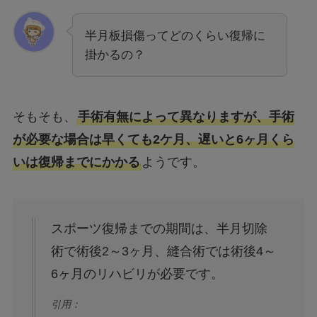
半月板損傷ってどのくらい復帰に
掛かるの？
そもそも、
手術有無によって異なりますが、手術
が必要な場合は早くても2ケ月、遅いと6ヶ月くら
いは復帰までにかかる
ようです。
スポーツ復帰までの期間は、半月切除
術で術後2～3ヶ月、縫合術では術後4～
6ヶ月のリハビリが必要です。
引用：