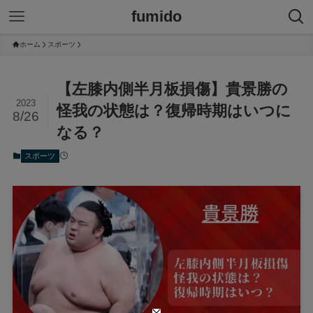
fumido
ホーム
スポーツ
【左膝内側半月板損傷】貴景勝の
2023
怪我の状態は？復帰時期はいつに
8/26
なる？
スポーツ