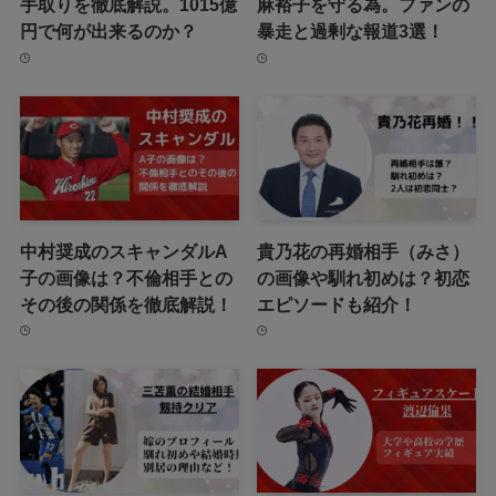
手取りを徹底解説。1015億
麻裕子を守る為。ファンの
円で何が出来るのか？
暴走と過剰な報道3選！
中村奨成のスキャンダルA
貴乃花の再婚相手（みさ）
子の画像は？不倫相手との
の画像や馴れ初めは？初恋
その後の関係を徹底解説！
エピソードも紹介！