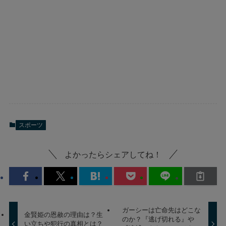
スポーツ
よかったらシェアしてね！
ガーシーは亡命先はどこな
金賢姫の恩赦の理由は？生
のか？『逃げ切れる』や
い立ちや犯行の真相とは？