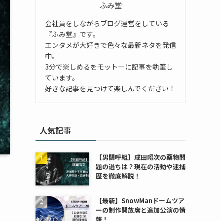
ふみ堂
会社員をしながらブログ運営をしている
『ふみ堂』です。
エンタメが大好きで色々な最新ネタを発信
中。
3分で楽しめるをモットーに記事を執筆し
ています。
好きな記事を見つけて楽しんでください！
人気記事
【男闘呼組】成田昭次の薬物問
題の過ちは？現在の活動や逮捕
歴を徹底解説！
【最新】SnowManドームツア
ーの制作開放席と追加公演の情
報！