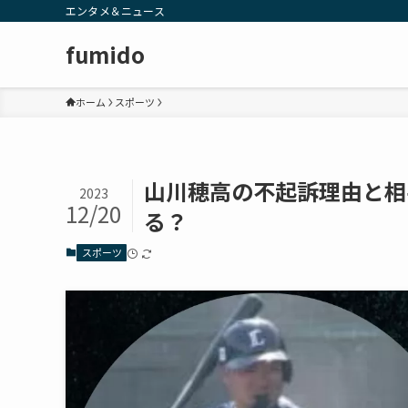
エンタメ＆ニュース
fumido
ホーム
スポーツ
山川穂高の不起訴理由と相
2023
12/20
る？
スポーツ