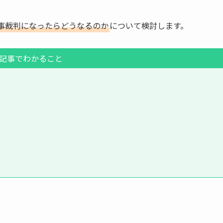
事裁判になったらどうなるのか
について検討します。
記事でわかること
。