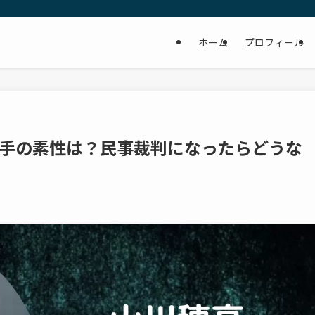
ホーム
プロフィール
手の素性は？民事裁判になったらどうな