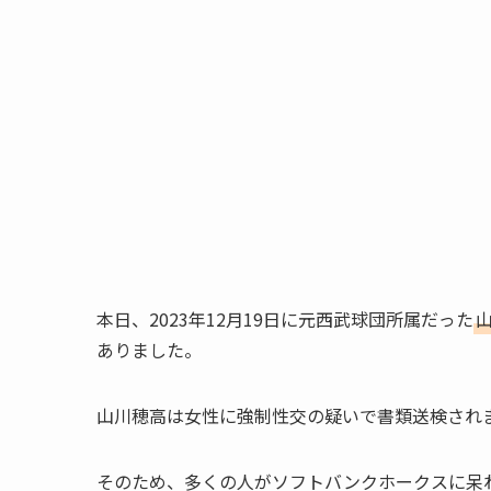
本日、2023年12月19日に元西武球団所属だった
ありました。
山川穂高は女性に強制性交の疑いで書類送検され
そのため、多くの人がソフトバンクホークスに呆