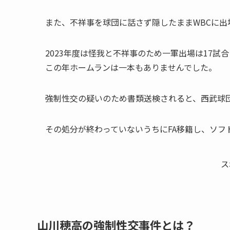
また、不祥事を球団に話さず隠したままWBCに出
2023年度は怪我と不祥事のため一軍出場は17試
この年ホームランは一本もありませんでした。
強制性交の疑いのため書類送検されると、西武球
その処分が終わっていないうちにFA移籍し、ソフ
ス
山川穂高の強制性交事件とは？