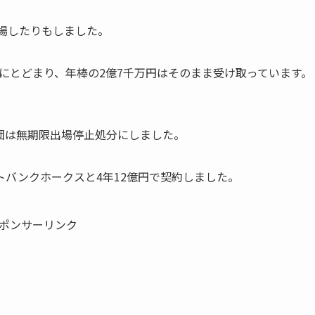
場したりもしました。
合にとどまり、年棒の2億7千万円はそのまま受け取っています。
団は無期限出場停止処分にしました。
トバンクホークスと4年12億円で契約しました。
ポンサーリンク