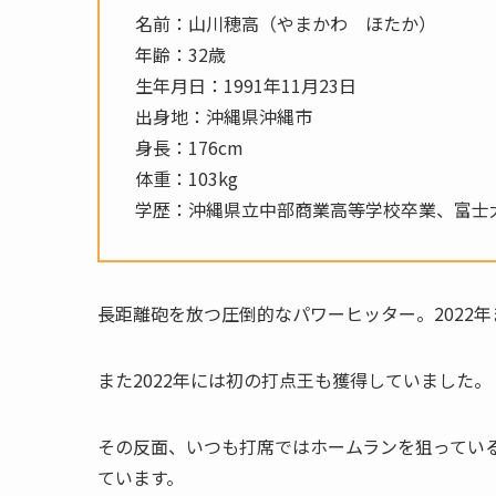
名前：山川穂高（やまかわ ほたか）
年齢：32歳
生年月日：1991年11月23日
出身地：沖縄県沖縄市
身長：176cm
体重：103kg
学歴：沖縄県立中部商業高等学校卒業、富士
長距離砲を放つ圧倒的なパワーヒッター。2022
また2022年には初の打点王も獲得していました。
その反面、いつも打席ではホームランを狙ってい
ています。