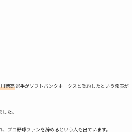
山川穂高
選手がソフトバンクホークスと契約したという発表が
ました。
れ、プロ野球ファンを辞めるという人も出ています。