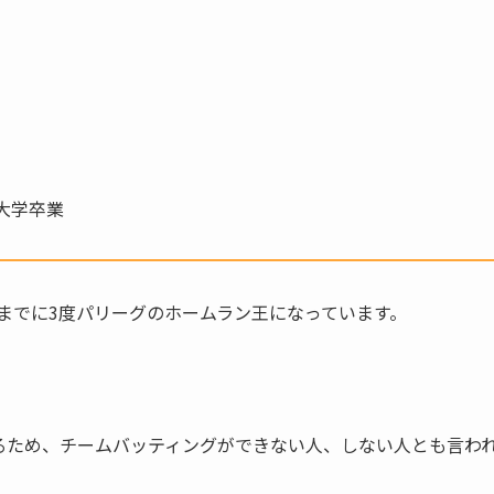
大学卒業
年までに3度パリーグのホームラン王になっています。
るため、チームバッティングができない人、しない人とも言わ