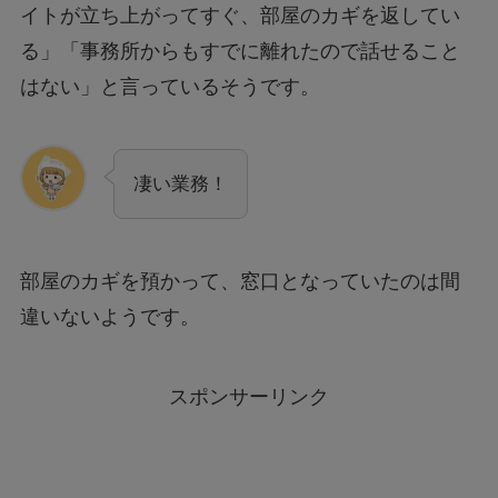
イトが立ち上がってすぐ、部屋のカギを返してい
る」「事務所からもすでに離れたので話せること
はない」と言っているそうです。
凄い業務！
部屋のカギを預かって、窓口となっていたのは間
違いないようです。
スポンサーリンク