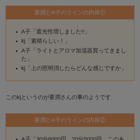
要潤とA子のラインの内容①
A子「遮光性増しました!!」
kj「素晴らしい！」
A子「ライトとアロマ加湿器買ってきまし
た」
kj「上の照明消したらどんな感じですか」
このkjというのが要潤さんの事のようです
要潤とA子のラインの内容②
A子「30分6000円、20分5000円、このあ