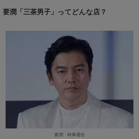
要潤「三茶男子」ってどんな店？
要潤 時事通信