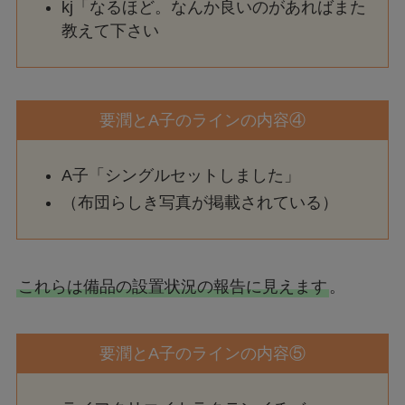
kj「なるほど。なんか良いのがあればまた
教えて下さい
要潤とA子のラインの内容④
A子「シングルセットしました」
（布団らしき写真が掲載されている）
これらは備品の設置状況の報告に見えます
。
要潤とA子のラインの内容⑤