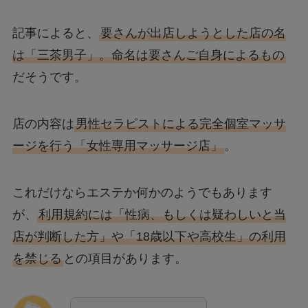
記事によると、
要さんが出店しようとした店の名
は「三茶男子」。命名は要さんご自身によるもの
だそうです。
店の内容は
男性セラピストによる完全個室マッサ
ージを行う「女性専用マッサージ店」
。
これだけならエステか何かのようでもあります
が、
利用規約には「性病、もしくは疑わしいと当
店が判断した方」や「18歳以下や高校生」の利用
を禁じる
との項目があります。