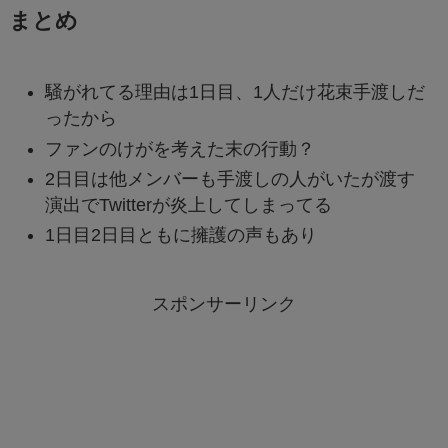
まとめ
騒がれてる理由は1日目、1人だけ花束手渡しだ
ったから
ファンのけがを考えた末の行動？
2日目は他メンバーも手渡しの人がいたが渡す
演出でTwitterが炎上してしまってる
1日目2日目ともに擁護の声もあり
スポンサーリンク