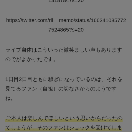
1318784?s=20
https://twitter.com/rii__memo/status/166241085772
7524865?s=20
ライブ自体はこういった微笑ましい声もあります
のでがよかったです。
1日目2日目ともに騒ぎになっているのは、それを
見てるファン（自担）の切なさからのようです
ね。
ご本人は楽しんでほしいという思いからだったの
でしょうが、そのファンはショックを受けてしま