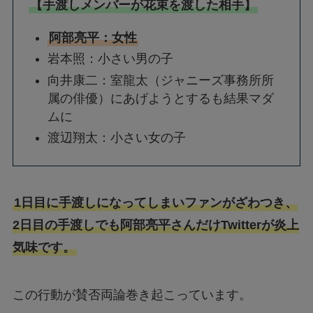
【手渡しメンバーが花束を渡した相手】
阿部亮平：女性
岩本照：小さい男の子
向井康二：室龍太（ジャニーズ事務所所
属の俳優）にあげようとするも結果マダ
ムに
渡辺翔太：小さい女の子
1日目に手渡しになってしまいファンがざわつき、
2日目の手渡しでも阿部亮平さんだけTwitterが炎上
気味です。
この行動が賛否両論巻き起こっています。