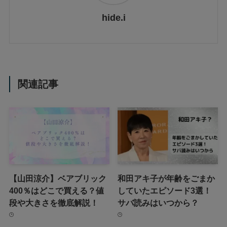
hide.i
関連記事
【山田涼介】ベアブリック
和田アキ子が年齢をごまか
400％はどこで買える？値
していたエピソード3選！
段や大きさを徹底解説！
サバ読みはいつから？