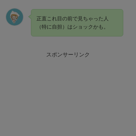
正直これ目の前で見ちゃった人
（特に自担）はショックかも。
スポンサーリンク