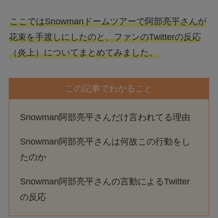
ここではSnowmanドームツアーで阿部亮平さんが
花束を手渡しにしたのと、ファンのTwitterの反応
（炎上）についてまとめてみました。
この記事でわかること
Snowman阿部亮平さんだけ言われてる理由
Snowman阿部亮平さんは何故この行動をし
たのか
Snowman阿部亮平さんの言動によるTwitter
の反応