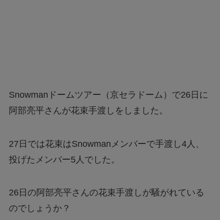
Snowmanドームツアー（京セラドーム）で26日に
阿部亮平さんが花束手渡しをしました。
27日では花束はSnowmanメンバーで手渡し4人、
投げたメンバー5人でした。
26日の阿部亮平さんの花束手渡しが騒がれている
のでしょうか？