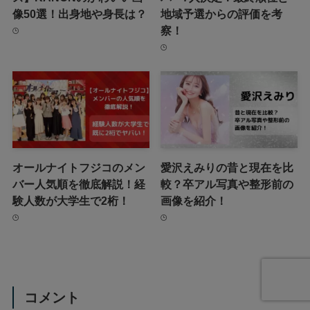
像50選！出身地や身長は？
地域予選からの評価を考
察！
オールナイトフジコのメン
愛沢えみりの昔と現在を比
バー人気順を徹底解説！経
較？卒アル写真や整形前の
験人数が大学生で2桁！
画像を紹介！
コメント