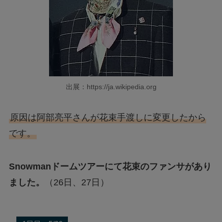
出展：https://ja.wikipedia.org
原因は阿部亮平さんが花束手渡しに変更したから
です。
Snowmanドームツアーにて花束のファンサがあり
ました。
（26日、27日）