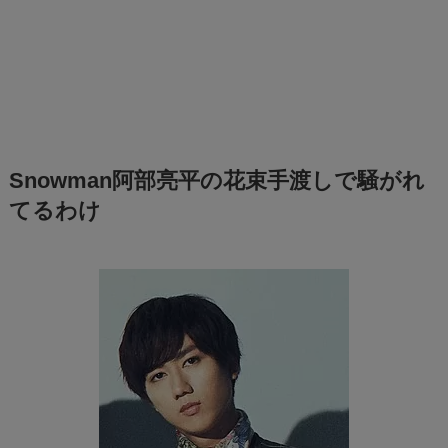
Snowman阿部亮平の花束手渡しで騒がれ
てるわけ