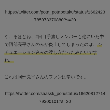
https://twitter.com/pota_potapotaku/status/1662423
785973370880?s=20
な、るほどね、2日目手渡しメンバーも他にいた中
で阿部亮平さんのみが炎上してしまったのは、
シ
チュエーション込みの渡し方だったみたいです
ね。
これは阿部亮平さんのファンは辛いです。
https://twitter.com/saassk_pon/status/16620812714
79300101?s=20