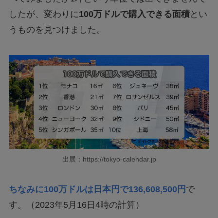
したが、変わりに
100万ドルで購入できる面積
とい
うものを見つけました。
出展：https://tokyo-calendar.jp
ちなみに100万ドルは日本円で136,608,500円
で
す。（2023年5月16日4時の計算）