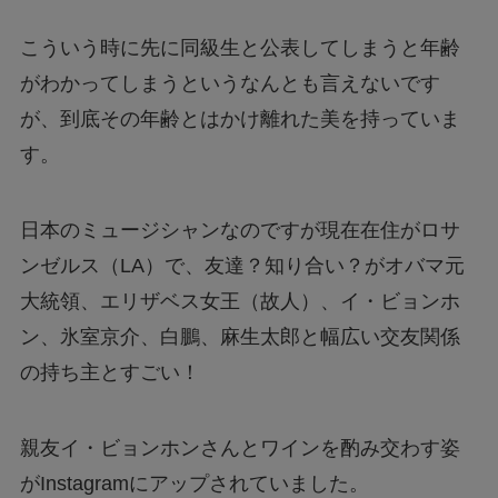
こういう時に先に同級生と公表してしまうと年齢
がわかってしまうというなんとも言えないです
が、到底その年齢とはかけ離れた美を持っていま
す。
日本のミュージシャンなのですが現在在住がロサ
ンゼルス（LA）で、友達？知り合い？がオバマ元
大統領、エリザベス女王（故人）、イ・ビョンホ
ン、氷室京介、白鵬、麻生太郎と幅広い交友関係
の持ち主とすごい！
親友イ・ビョンホンさんとワインを酌み交わす姿
がInstagramにアップされていました。