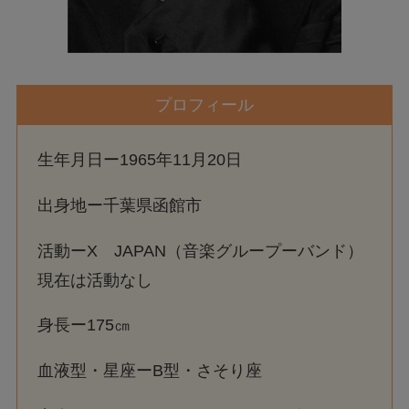
プロフィール
生年月日ー1965年11月20日
出身地ー千葉県函館市
活動ーX JAPAN（音楽グループーバンド）
現在は活動なし
身長ー175㎝
血液型・星座ーB型・さそり座