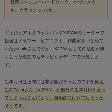
音楽ジャンルーハードロック、ヘヴィメタ
ル、クラッシックetc…
ヴィジュアル系ロックバンドXJPANのリーダーで
担当はドラマー、ピアニスト、作曲家をつとめて
いたyoshikiさんですが、XJPANとしての活動が無
くなった現在でもテレビやメディアで拝見しま
す。
生年月日は正確には非公開だそうなのですが
同級
生のToshiさん（XJPAN）が自分の生年月日を言っ
てしまったことにより、自動的にばれてしまった
そうです。