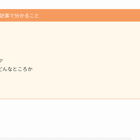
記事で分かること
か
どんなところか