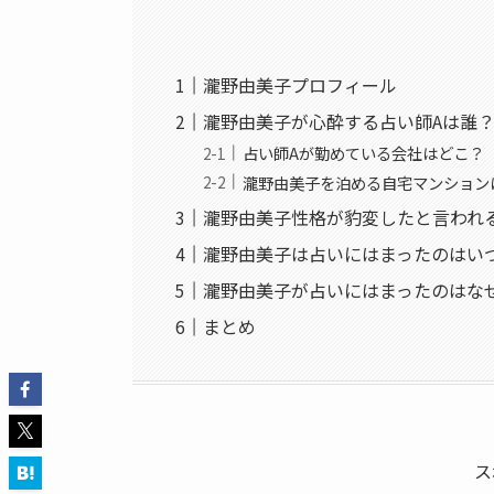
瀧野由美子プロフィール
瀧野由美子が心酔する占い師Aは誰
占い師Aが勤めている会社はどこ？
瀧野由美子を泊める自宅マンション
瀧野由美子性格が豹変したと言われ
瀧野由美子は占いにはまったのはい
瀧野由美子が占いにはまったのはな
まとめ
ス