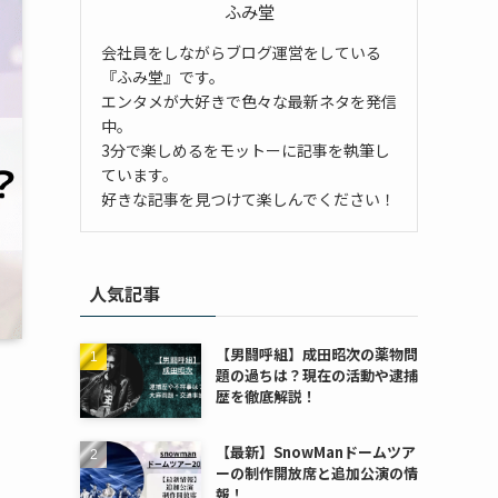
ふみ堂
会社員をしながらブログ運営をしている
『ふみ堂』です。
エンタメが大好きで色々な最新ネタを発信
中。
3分で楽しめるをモットーに記事を執筆し
ています。
好きな記事を見つけて楽しんでください！
人気記事
【男闘呼組】成田昭次の薬物問
題の過ちは？現在の活動や逮捕
歴を徹底解説！
【最新】SnowManドームツア
ーの制作開放席と追加公演の情
報！