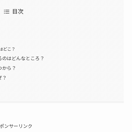
目次
？
はどこ？
るのはどんなところ？
つから？
ぜ？
ポンサーリンク