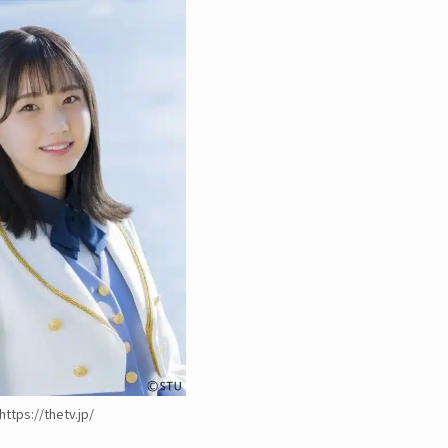
https://thetv.jp/