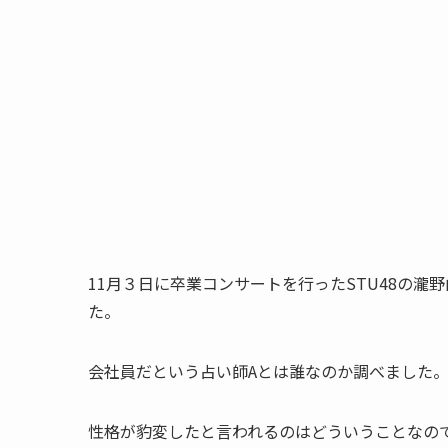
11月３日に卒業コンサートを行ったSTU48の
た。
会社員だという占い師Aとは誰なのか調べました
性格が豹変したと言われるのはどういうことなの