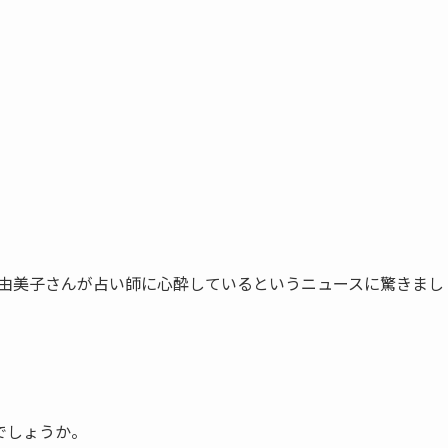
瀧野由美子さんが占い師に心酔しているというニュースに驚きまし
。
でしょうか。