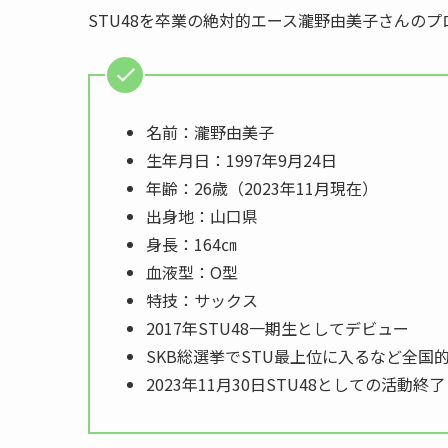
STU48を卒業の絶対的エース瀧野由美子さんの
名前：瀧野由美子
生年月日：1997年9月24日
年齢：26歳（2023年11月現在）
出身地：山口県
身長：164㎝
血液型：O型
特技：サックス
2017年STU48一期生としてデビュー
SKB総選挙でSTU最上位に入るなど全国
2023年11月30日STU48としての活動終了