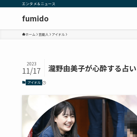
エンタメ＆ニュース
fumido
ホーム
芸能人
アイドル
2023
瀧野由美子が心酔する占い
11/17
アイドル