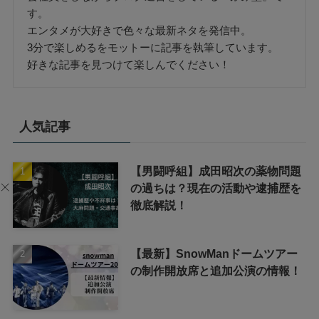
す。
エンタメが大好きで色々な最新ネタを発信中。
3分で楽しめるをモットーに記事を執筆しています。
好きな記事を見つけて楽しんでください！
人気記事
【男闘呼組】成田昭次の薬物問題
の過ちは？現在の活動や逮捕歴を
徹底解説！
【最新】SnowManドームツアー
の制作開放席と追加公演の情報！