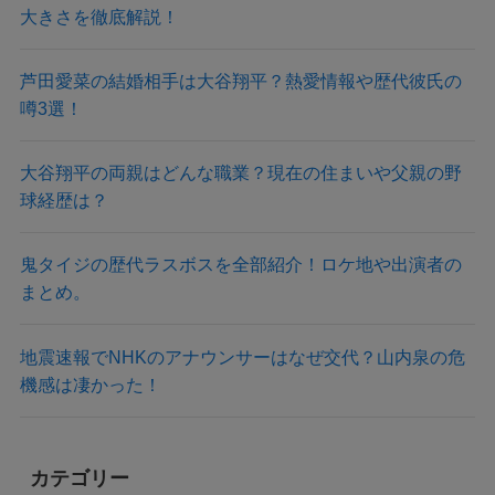
大きさを徹底解説！
芦田愛菜の結婚相手は大谷翔平？熱愛情報や歴代彼氏の
噂3選！
大谷翔平の両親はどんな職業？現在の住まいや父親の野
球経歴は？
鬼タイジの歴代ラスボスを全部紹介！ロケ地や出演者の
まとめ。
地震速報でNHKのアナウンサーはなぜ交代？山内泉の危
機感は凄かった！
カテゴリー