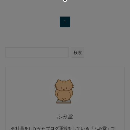
1
検索
ふみ堂
会社員をしながらブログ運営をしている『ふみ堂』で