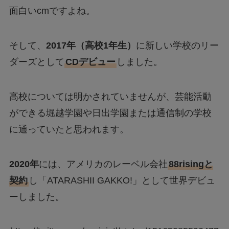
面白いcmですよね。
そして、
2017年（高校1年生）
に新しい学校のリー
ダーズとして
CDデビュー
しました。
高校については明かされていませんが、芸能活動
ができる堀越学園や日出学園または通信制の学校
に通っていたと思われます。
2020年
には、アメリカのレーベル会社
88risingと
契約
し「ATARASHII GAKKO!」として世界デビュ
ーしました。