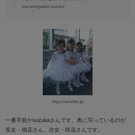
atarashiigakko-suzuka
https://ameblo.jp
一番手前がsuzukaさんです。奥に写っているのが
長女・桃花さん、次女・咲花さんです。