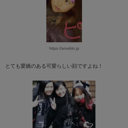
https://ameblo.jp
とても愛嬌のある可愛らしい顔ですよね！