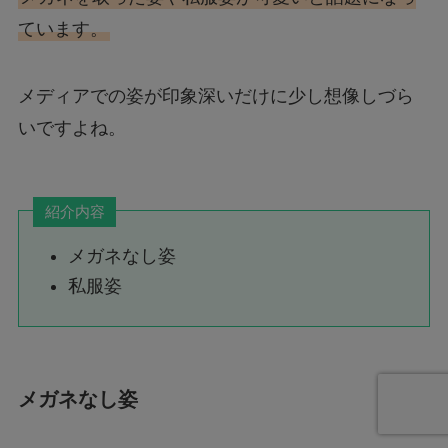
ています。
メディアでの姿が印象深いだけに少し想像しづら
いですよね。
紹介内容
メガネなし姿
私服姿
メガネなし姿