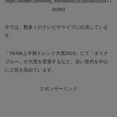
https://twitter.com/wmj_intl/status/15165985592477
81893
今では、数多くのテレビやライブに出演していま
す。
「TikTok上半期トレンド大賞2023」にて「オトナ
ブルー」が大賞を受賞するなど、若い世代を中心
に人気を高めています。
スポンサーリンク