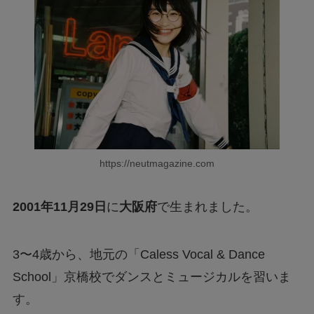
https://neutmagazine.com
2001年11月29日
に
大阪府
で生まれました。
3〜4歳から、地元の「Caless Vocal & Dance
School」京橋校でダンスとミュージカルを習いま
す。