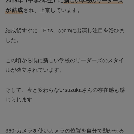
2015年（中学2年生）
に
新しい学校のリーダーズ
が
結成
され、上京しています。
結成後すぐに「Fit’s」のcmに出演し注目を浴びま
した。
この頃から既に新しい学校のリーダーズのスタイ
ルが確立されています。
そして、今と変わらないsuzukaさんの存在感も感
じられます
360°カメラを使いカメラの位置を自分で動かせる