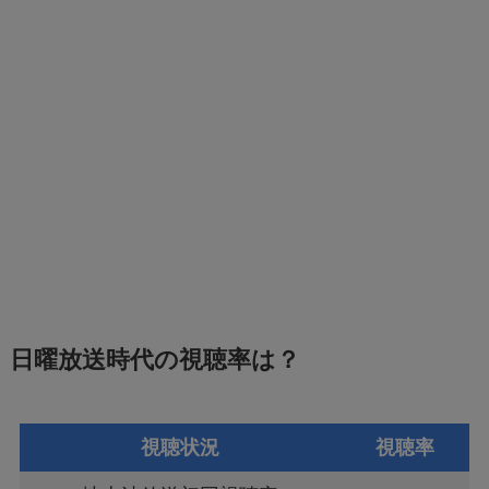
日曜放送時代の視聴率は？
視聴状況
視聴率