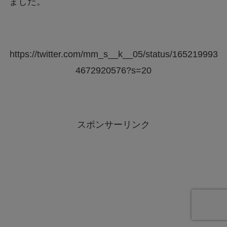
ました。
https://twitter.com/mm_s__k__05/status/165219993
4672920576?s=20
スポンサーリンク