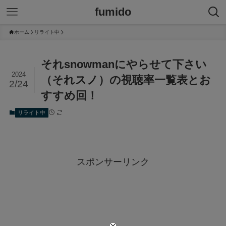
fumido
ホーム
リライト中
それsnowmanにやらせて下さい
2024
（それスノ）の視聴率一覧表とお
2/24
すすめ回！
リライト中
スポンサーリンク