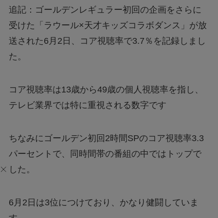
追記：ゴールデンレギュラー初回の企画をさらに
受けた「ラウール×天才キッズコラボダンス」が放
送された6月2日、コア視聴率で3.7％を記録しまし
た。
コア視聴率は13歳から49歳の個人視聴率を指し、
テレビ業界では特に重視される数字です
ちなみにゴールデン初回2時間SPのコア視聴率3.3
パーセントで、同時間帯の番組の中ではトップで
した。
6月2日は3位につけており、かなり健闘していま
す。