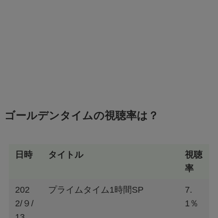
ゴールデンタイムの視聴率は？
日時
タイトル
視聴
率
202
プライムタイム1時間SP
7.
2/９/
1％
13