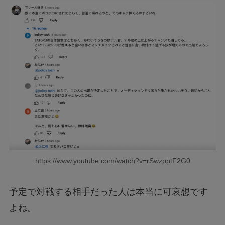
https://www.youtube.com/watch?v=rSwzpptF2G0
予定で対戦する相手だった人は本当に可哀想です
よね。