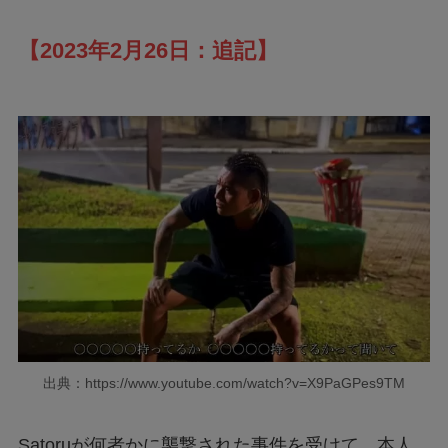
【2023年2月26日：追記】
出典：https://www.youtube.com/watch?v=X9PaGPes9TM
Satoruが何者かに襲撃された事件を受けて、本人