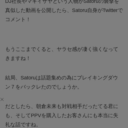
DJ社長やマキイザヤという人物がSatoruの襲撃を
真似した動画を公開したら、Satoru自身がTwitterで
コメント！
もうここまでくると、ヤラセ感が凄く強くなって
きますね！
結局、Satoruは話題集めの為にブレイキングダウ
ン７をバックレたのでしょうか。
だとしたら、朝倉未来も対戦相手だったてる君に
も、そしてPPVを購入したお客さんにも本当に失
礼な話ですね。