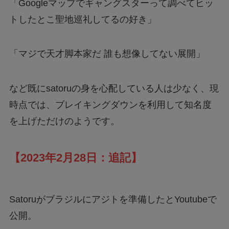
「Googleマップでギャングスターって調べてヒッ
トしたとこ聖地巡礼してるの好き」
「マジで天才脚本家だ 誰も想像してない展開」
など既にsatoruの身を心配している人は少なく、現
時点では、ブレイキングダウンを利用して知名度
を上げただけのようです。
【2023年2月28日：追記】
Satoruがブラジルにアジトを準備したとYoutubeで
公開。