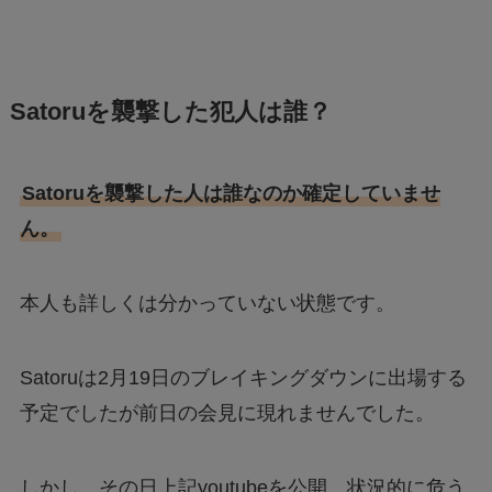
Satoruを襲撃した犯人は誰？
Satoruを襲撃した人は誰なのか確定していませ
ん。
本人も詳しくは分かっていない状態です。
Satoruは2月19日のブレイキングダウンに出場する
予定でしたが前日の会見に現れませんでした。
しかし、その日上記youtubeを公開。状況的に危う