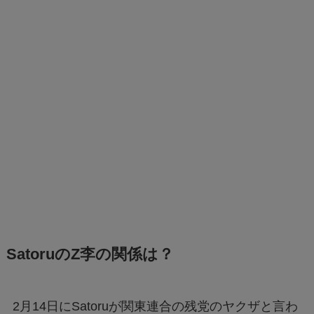
SatoruのZ李の関係は？
2月14日にSatoruが関東連合の残党のヤクザと言わ