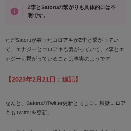
Z李とSatoruの繋がりも具体的には不
明です。
ただSatoruが殴ったコロアキがZ李と繋がってい
て、エナジーとコロアキも繋がっていて、Z李とエ
ナジーも繋がっていることは事実のようです。
【2023年2月21日：追記】
なんと、SatoruのTwitter更新と同じ日に煉獄コロア
キもTwitterを更新。