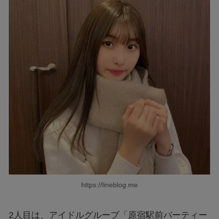
https://lineblog.me
2人目は、アイドルグループ「原宿駅前パーティー