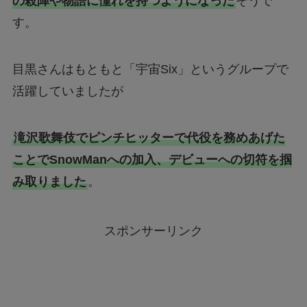
の殺陣や物語に憧れを持つようになった
そうで
す。
目黒さんはもともと「宇宙Six」というグループで
活躍していましたが
滝沢歌舞伎でピンチヒッターで代役を務めあげた
ことでSnowManへの加入、デビューへの切符を掴
み取りました
。
スポンサーリンク