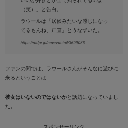
いのが好きとか全て知られてるのよ
（笑）」と告白。
ラウールは「居候みたいな感じになっ
てるもんね、正直」とうなずいた。
https://mdpr.jp/news/detail/3699086
ファンの間では、ラウールさんがそんなに遊びに
来るということは
彼女はいないのではないか
と話題になっていまし
た。
スポンサーリンク