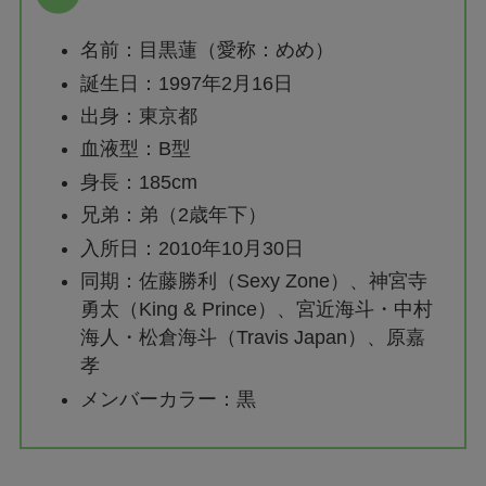
名前：目黒蓮（愛称：めめ）
誕生日：1997年2月16日
出身：東京都
血液型：B型
身長：185cm
兄弟：弟（2歳年下）
入所日：2010年10月30日
同期：佐藤勝利（Sexy Zone）、神宮寺
勇太（King & Prince）、宮近海斗・中村
海人・松倉海斗（Travis Japan）、原嘉
孝
メンバーカラー：黒