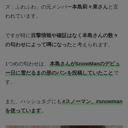
ズ：ふわふわ」の元メンバー
本島莉々果さん
と言
われています。
ですが特に
目撃情報や確証はなく本島さんの数々
の匂わせによって噂になった
と考えられます。
1つめの匂わせは、
本島さんがSnowManのデビュ
ー日に雪だるまの形のパンを投稿していたこと
で
す。
また、ハッシュタグにも
#スノーマン、#snowman
を使っています
。