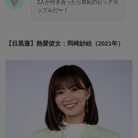
2人が付き合ったら世紀のビッグカ
ップルだ〜！
【目黒蓮】熱愛彼女：岡崎紗絵（2021年）