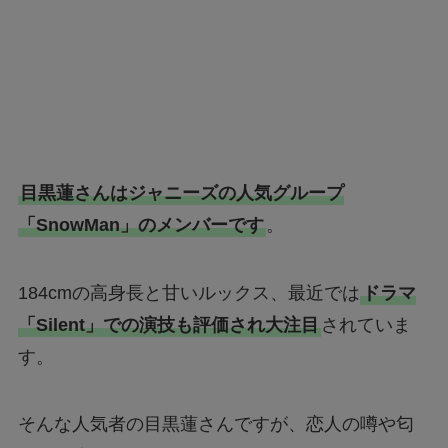
目黒蓮さんはジャニーズの人気グループ
「SnowMan」のメンバーです
。
184cmの高身長と甘いルックス、最近では
ドラマ
「Silent」での演技も評価され大注目
されていま
す。
そんな人気者の目黒蓮さんですが、恋人の噂や匂