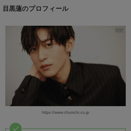
目黒蓮のプロフィール
https://www.chunichi.co.jp