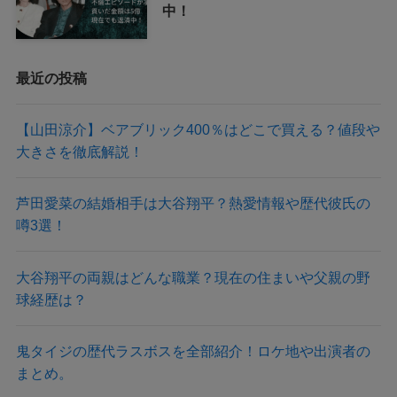
中！
最近の投稿
【山田涼介】ベアブリック400％はどこで買える？値段や
大きさを徹底解説！
芦田愛菜の結婚相手は大谷翔平？熱愛情報や歴代彼氏の
噂3選！
大谷翔平の両親はどんな職業？現在の住まいや父親の野
球経歴は？
鬼タイジの歴代ラスボスを全部紹介！ロケ地や出演者の
まとめ。