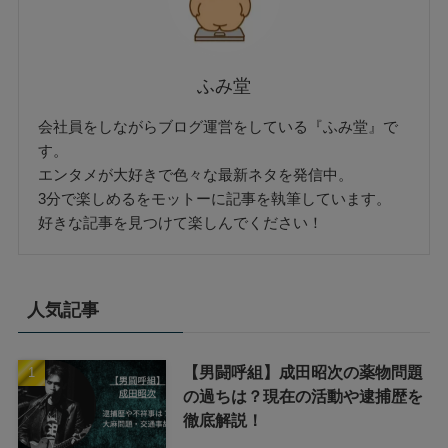
ふみ堂
会社員をしながらブログ運営をしている『ふみ堂』で
す。
エンタメが大好きで色々な最新ネタを発信中。
3分で楽しめるをモットーに記事を執筆しています。
好きな記事を見つけて楽しんでください！
人気記事
【男闘呼組】成田昭次の薬物問題
の過ちは？現在の活動や逮捕歴を
徹底解説！