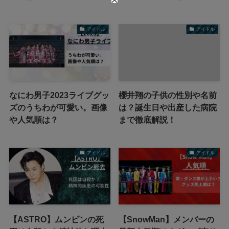
アイドル
アイドル
なにわ男子2023ライブグッ
櫻井翔の子供の性別や名前
ズのうちわが可愛い。画像
は？誕生日や出産した病院
や人気順は？
まで徹底解説！
アイドル
アイドル
【ASTRO】ムンビンの死
【SnowMan】メンバーの