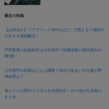
最近の投稿
【山田涼介】ベアブリック400％はどこで買える？値段や
大きさを徹底解説！
芦田愛菜の結婚相手は大谷翔平？熱愛情報や歴代彼氏の
噂3選！
大谷翔平の両親はどんな職業？現在の住まいや父親の野
球経歴は？
鬼タイジの歴代ラスボスを全部紹介！ロケ地や出演者の
まとめ。