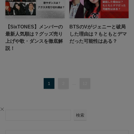
【SixTONES】メンバーの
BTSのVがジェニーと破局
最新人気順は？グッズ売り
した理由は？もともとデマ
上げや歌・ダンスを徹底解
だった可能性はある？
説！
1
2
...
12
検索