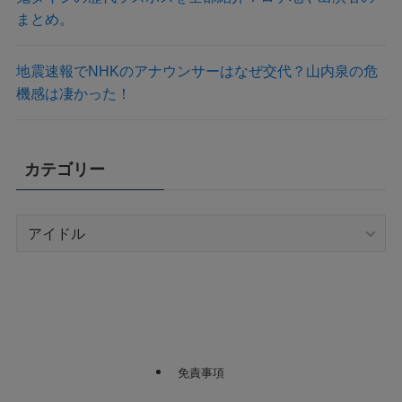
まとめ。
地震速報でNHKのアナウンサーはなぜ交代？山内泉の危
機感は凄かった！
カテゴリー
カ
テ
ゴ
リ
ー
免責事項