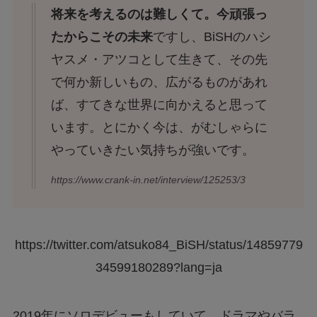
将来を考えるのは難しくて。今頑張っ
たからこその未来
ですし、BiSHのハシ
ヤスメ・アツコとして生きて、その先
で何か新しいもの、広がるものがあれ
ば、すてきな世界に向かえると思って
います。とにかく今は、がむしゃらに
やっていきたい気持ちが強いです。
https://www.crank-in.net/interview/125253/3
https://twitter.com/atsuko84_BiSH/status/14859779
34599180289?lang=ja
2019年にソロデビューもしていて、ドラマやバラ