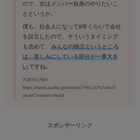
ので、次はメンバー自身のやりたいこ
とというか。
僕も、社会人になって8年くらいで会社
を設立したので、そういうタイミング
も含めて、
みんなの独立というところ
は、楽しみにしている部分が一番大き
い
ですね。
TOKYO FM+
https://news.audee.jp/news/b17HnLX7h2.html?
showContents=detail
スポンサーリンク