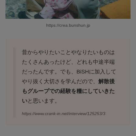
https://crea.bunshun.jp
昔からやりたいことやなりたいものは
たくさんあったけど、どれも中途半端
だったんです。でも、BiSHに加入して
やり抜く大切さを学んだので、
解散後
もグループでの経験を糧にしていきた
い
と思います。
https://www.crank-in.net/interview/125253/3