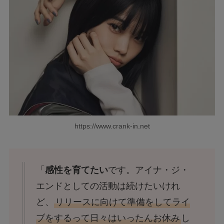
https://www.crank-in.net
「
感性を育てたい
です。アイナ・ジ・
エンドとしての活動は続けたいけれ
ど、
リリースに向けて準備をしてライ
ブをするって日々はいったんお休み
し