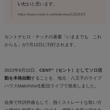
いたい
と思います。
https://www.crank-in.net/interview/125253/3
セントチヒロ・チッチの著書「いままでも これ
からも」が7月12日に刊行されます。
2022年8月22日、
CENT”（セント）としてソロ活
動を本格始動
することを、地元・八王子のライブ
ハウスMatchVox生配信ライブで発表しました。
自身で作詞作曲もして、熱くストレートな歌い方