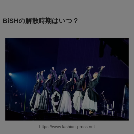
BiSHの解散時期はいつ？
https://www.fashion-press.net