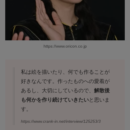
https://www.oricon.co.jp
私は絵を描いたり、何でも作ることが
好きなんです。作ったものへの愛着が
あるし、大切にしているので、
解散後
も何かを作り続けていきたい
と思いま
す。
https://www.crank-in.net/interview/125253/3