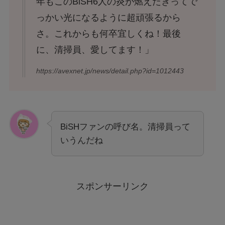
年もこのBiSH6人の炎が燃えたぎってで
っかい光になるように超頑張るから
さ。これからも何卒宜しくね！最後
に、清掃員、愛してます！」
https://avexnet.jp/news/detail.php?id=1012443
BiSHファンの呼び名。清掃員って
いうんだね
スポンサーリンク