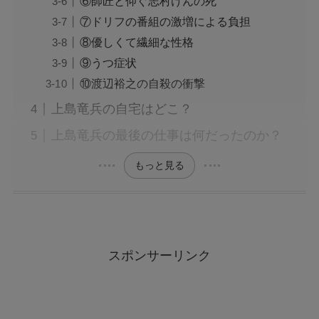
⑥師匠と仰ぐ志村けんの死
⑦ドリフの番組の激増による負担
⑧優しくて繊細な性格
⑨うつ症状
⑩渡辺裕之の自殺の衝撃
上島竜兵の自宅はどこ？
上島竜兵の最後の仕事は何だったのか？
もっと見る
スポンサーリンク