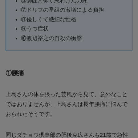
⓺師匠と仰ぐ志村けんの死
⑦ドリフの番組の激増による負担
⑧優しくて繊細な性格
⑨うつ症状
⑩渡辺裕之の自殺の衝撃
①腰痛
上島さんの体を張った芸風から見て、意外なこと
ではありませんが、上島さんは長年腰痛に悩んで
おられたそうです。
同じダチョウ倶楽部の肥後克広さんも21歳で急性