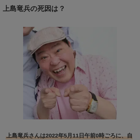
上島竜兵の死因は？
上島竜兵さんは2022年5月11日午前0時ごろに、自