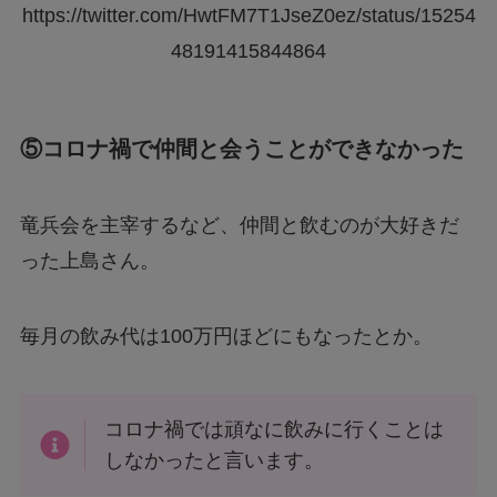
https://twitter.com/HwtFM7T1JseZ0ez/status/15254
48191415844864
⑤コロナ禍で仲間と会うことができなかった
竜兵会を主宰するなど、仲間と飲むのが大好きだ
った上島さん。
毎月の飲み代は100万円ほどにもなったとか。
コロナ禍では頑なに飲みに行くことは
しなかったと言います。