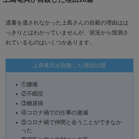
遺書を遺されなかった上島さんの自殺の理由はは
っきりとはわかっていませんが、状況から憶測さ
れているものはいくつかあります。
上島竜兵が自殺した理由10選
①腰痛
②不眠症
③糖尿病
④コロナ禍での仕事の激減
⑤コロナ禍で仲間と会うことができなか
った