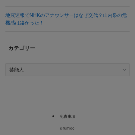
地震速報でNHKのアナウンサーはなぜ交代？山内泉の危
機感は凄かった！
カテゴリー
カ
テ
ゴ
リ
ー
免責事項
©
fumido.