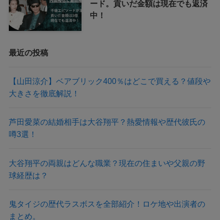
ード。貢いだ金額は現在でも返済
中！
最近の投稿
【山田涼介】ベアブリック400％はどこで買える？値段や
大きさを徹底解説！
芦田愛菜の結婚相手は大谷翔平？熱愛情報や歴代彼氏の
噂3選！
大谷翔平の両親はどんな職業？現在の住まいや父親の野
球経歴は？
鬼タイジの歴代ラスボスを全部紹介！ロケ地や出演者の
まとめ。