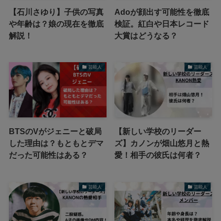
【石川さゆり】子供の写真
Adoが顔出す可能性を徹底
や年齢は？娘の現在を徹底
検証。紅白や日本レコード
解説！
大賞はどうなる？
芸能人
芸能人
BTSのVがジェニーと破局
【新しい学校のリーダー
した理由は？もともとデマ
ズ】カノンが畑山悠月と熱
だった可能性はある？
愛！相手の彼氏は何者？
芸能人
芸能人