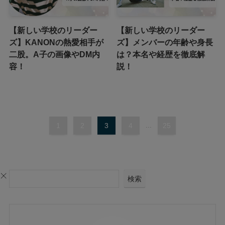
【新しい学校のリーダー
【新しい学校のリーダー
ズ】KANONの熱愛相手が
ズ】メンバーの年齢や身長
二股。A子の画像やDM内
は？本名や経歴を徹底解
容！
説！
1
2
3
4
...
25
検索