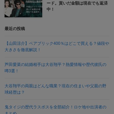
ード。貢いだ金額は現在でも返済
中！
最近の投稿
【山田涼介】ベアブリック400％はどこで買える？値段や
大きさを徹底解説！
芦田愛菜の結婚相手は大谷翔平？熱愛情報や歴代彼氏の
噂3選！
大谷翔平の両親はどんな職業？現在の住まいや父親の野
球経歴は？
鬼タイジの歴代ラスボスを全部紹介！ロケ地や出演者の
まとめ。