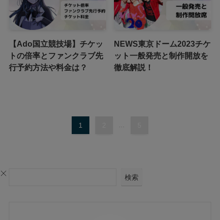
【Ado国立競技場】チケッ
NEWS東京ドーム2023チケ
トの倍率とファンクラブ先
ット一般発売と制作開放を
行予約方法や料金は？
徹底解説！
1
2
...
5
検索