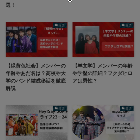
選！
音楽
音楽
【緑黄色社会】メンバーの
【羊文学】メンバーの年齢
年齢やあだ名は？高校や大
や学歴の詳細？フクダヒロ
学のバンド結成秘話を徹底
アは男性？
解説
音楽
音楽