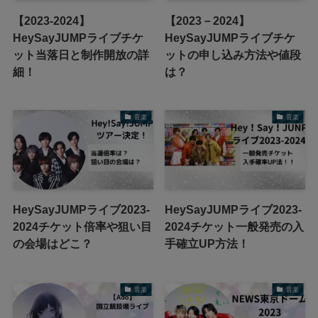
【2023-2024】
【2023－2024】
HeySayJUMPライブチケ
HeySayJUMPライブチケ
ット当落日と制作開放の詳
ットの申し込み方法や値段
細！
は？
音楽
音楽
HeySayJUMPライブ2023-
HeySayJUMPライブ2023-
2024チケット倍率や狙い目
2024チケット一般発売の入
の会場はどこ？
手確立UP方法！
音楽
音楽