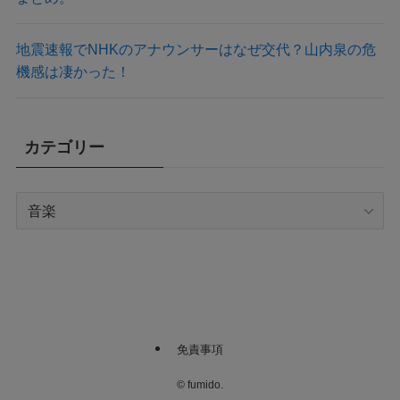
地震速報でNHKのアナウンサーはなぜ交代？山内泉の危
機感は凄かった！
カテゴリー
カ
テ
ゴ
リ
ー
免責事項
©
fumido.